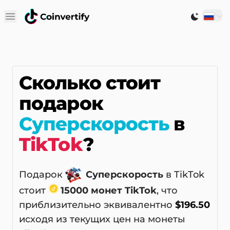
Open main menu
Switch to
Сколько стоит
подарок
Суперскорость
в
TikTok
?
Подарок
Суперскорость
в TikTok
стоит
15000 монет TikTok
, что
приблизительно эквивалентно
$196.50
исходя из текущих цен на монеты