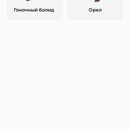
Гоночный болид
Орел