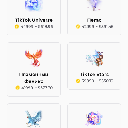
TikTok Universe
Пегас
44999 ~ $618.96
42999 ~ $591.45
Пламенный
TikTok Stars
39999 ~ $550.19
Феникс
41999 ~ $577.70