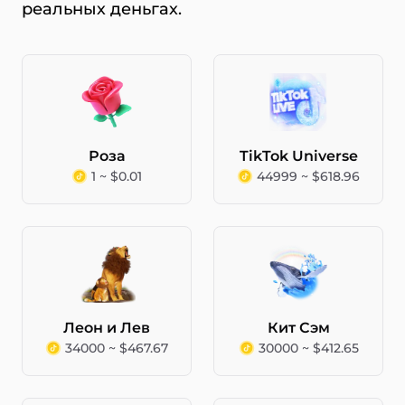
реальных деньгах.
Роза
TikTok Universe
1 ~ $0.01
44999 ~ $618.96
Леон и Лев
Кит Сэм
34000 ~ $467.67
30000 ~ $412.65