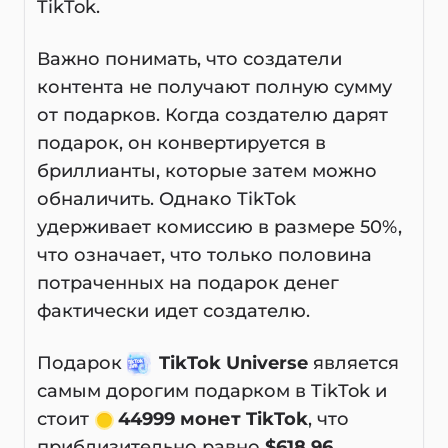
TikTok.
Важно понимать, что создатели
контента не получают полную сумму
от подарков. Когда создателю дарят
подарок, он конвертируется в
бриллианты, которые затем можно
обналичить. Однако TikTok
удерживает комиссию в размере 50%,
что означает, что только половина
потраченных на подарок денег
фактически идет создателю.
Подарок
TikTok Universe
является
самым дорогим подарком в TikTok и
стоит
44999 монет TikTok
, что
приблизительно равно
$618.96
.