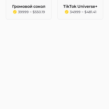
Громовой сокол
TikTok Universe+
39999 ~ $550.19
34999 ~ $481.41