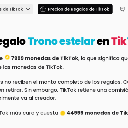
s de TikTok
Precios de Regalos de TikTok
egalo
Trono estelar
en
Tik
le
7999 monedas de TikTok
, lo que significa 
e las monedas de TikTok.
s no reciben el monto completo de los regalos. Cu
retirar. Sin embargo, TikTok retiene una comisión
almente va al creador.
kTok más caro y cuesta
44999 monedas de Ti