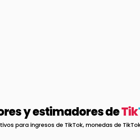
ores y estimadores de
Tik
itivos para ingresos de TikTok, monedas de TikTo