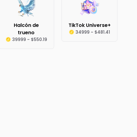
Halcón de
TikTok Universe+
trueno
34999 ~ $481.41
39999 ~ $550.19