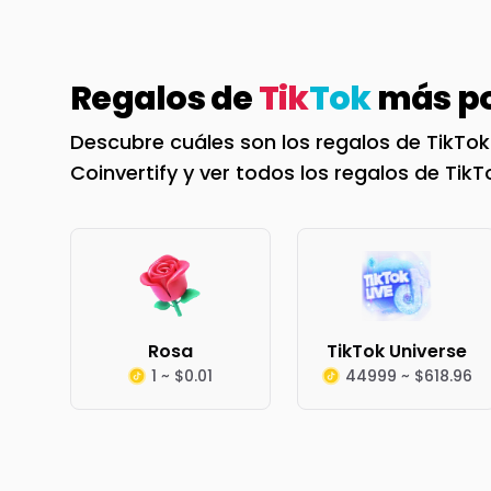
Regalos de
Tik
Tok
más po
Descubre cuáles son los regalos de TikTo
Coinvertify y ver todos los regalos de Tik
Rosa
TikTok Universe
1 ~ $0.01
44999 ~ $618.96