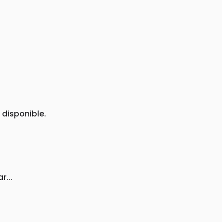
 disponible.
r...