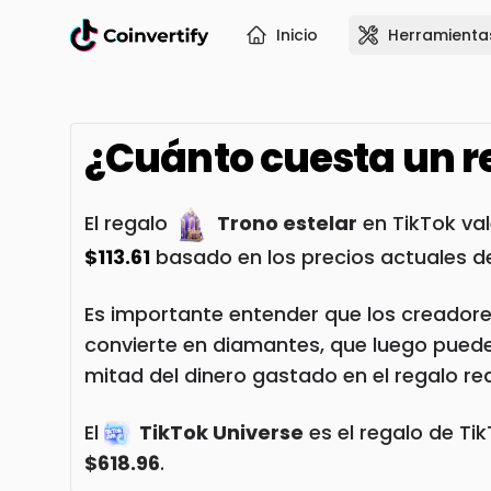
Inicio
Herramienta
¿Cuánto cuesta un r
El regalo
Trono estelar
en TikTok va
$113.61
basado en los precios actuales d
Es importante entender que los creadore
convierte en diamantes, que luego pueden 
mitad del dinero gastado en el regalo re
El
TikTok Universe
es el regalo de Ti
$618.96
.