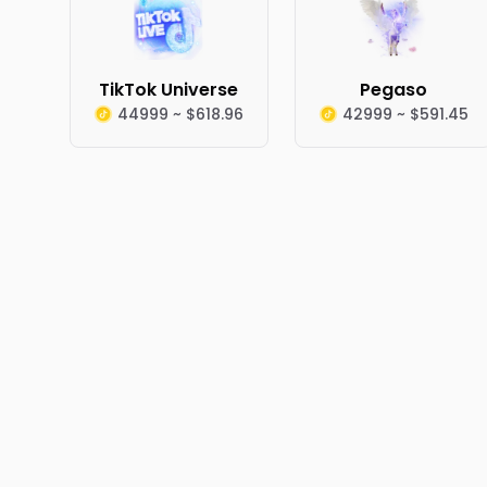
TikTok Universe
Pegaso
44999 ~ $618.96
42999 ~ $591.45