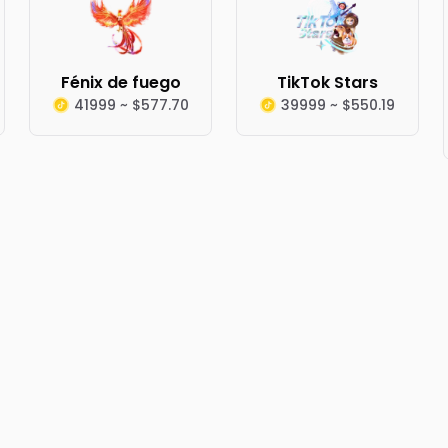
Fénix de fuego
TikTok Stars
41999 ~ $577.70
39999 ~ $550.19