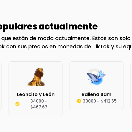
pulares actualmente
k que están de moda actualmente. Estos son solo 
Tok con sus precios en monedas de TikTok y su equi
Leoncito y León
Ballena Sam
34000 ~
30000 ~ $412.65
$467.67