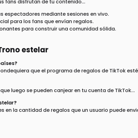
s fans disfrutan de tu contenido...
us espectadores mediante sesiones en vivo.
ial para los fans que envían regalos.
onantes para construir una comunidad sólida.
Trono estelar
países?
dondequiera que el programa de regalos de TikTok esté
que luego se pueden canjear en tu cuenta de TikTok...
stelar?
 en la cantidad de regalos que un usuario puede envia