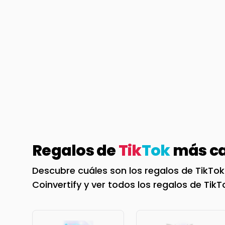
Regalos de
Tik
Tok
más ca
Descubre cuáles son los regalos de TikTok
Coinvertify y ver todos los regalos de Tik