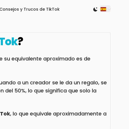
Consejos y Trucos de TikTok
Switch to light
Tok
?
que su equivalente aproximado es de
ando a un creador se le da un regalo, se
 del 50%, lo que significa que solo la
kTok
, lo que equivale aproximadamente a