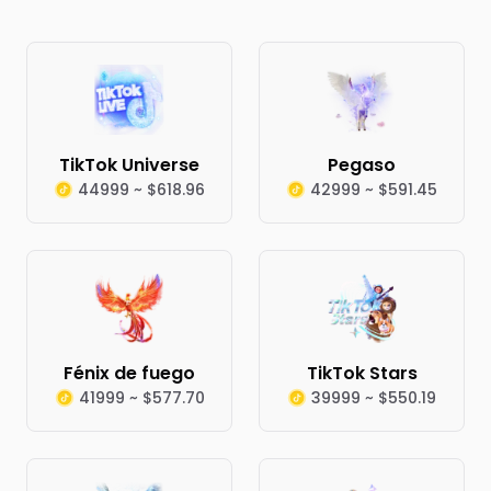
TikTok Universe
Pegaso
44999 ~ $618.96
42999 ~ $591.45
Fénix de fuego
TikTok Stars
41999 ~ $577.70
39999 ~ $550.19