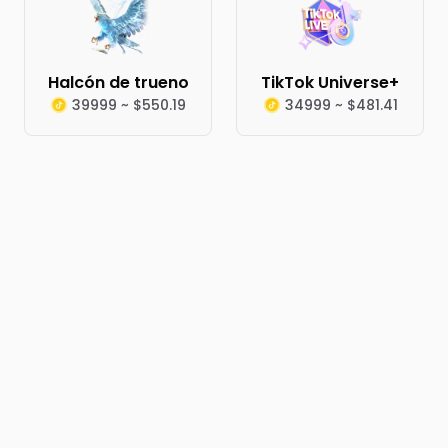
Halcón de trueno
TikTok Universe+
39999 ~ $550.19
34999 ~ $481.41