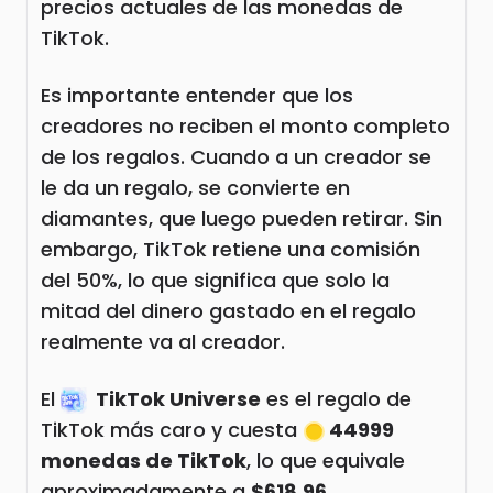
precios actuales de las monedas de
TikTok.
Es importante entender que los
creadores no reciben el monto completo
de los regalos. Cuando a un creador se
le da un regalo, se convierte en
diamantes, que luego pueden retirar. Sin
embargo, TikTok retiene una comisión
del 50%, lo que significa que solo la
mitad del dinero gastado en el regalo
realmente va al creador.
El
TikTok Universe
es el regalo de
TikTok más caro y cuesta
44999
monedas de TikTok
, lo que equivale
aproximadamente a
$618.96
.