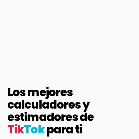
Los mejores
calculadores y
estimadores de
Tik
Tok
para ti