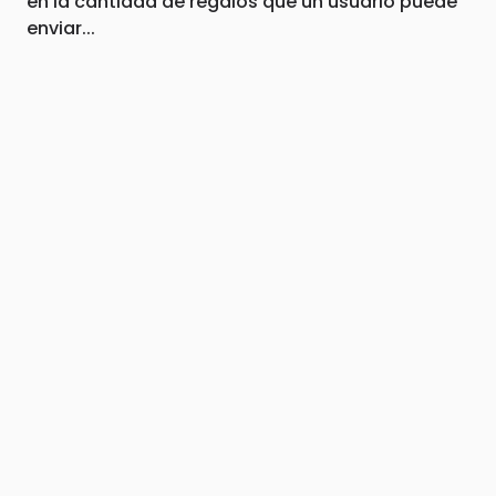
en la cantidad de regalos que un usuario puede
enviar...