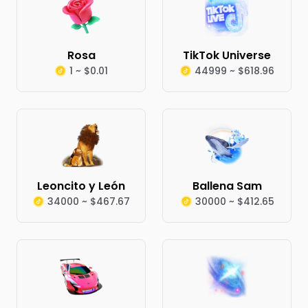
Rosa
TikTok Universe
1 ~ $0.01
44999 ~ $618.96
Leoncito y León
Ballena Sam
34000 ~ $467.67
30000 ~ $412.65