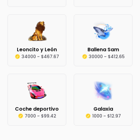
Leoncito y León
Ballena Sam
34000 ~ $467.67
30000 ~ $412.65
Coche deportivo
Galaxia
7000 ~ $99.42
1000 ~ $12.97