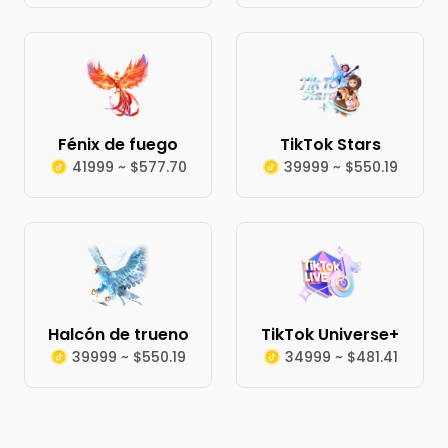
Fénix de fuego
TikTok Stars
41999 ~ $577.70
39999 ~ $550.19
Halcón de trueno
TikTok Universe+
39999 ~ $550.19
34999 ~ $481.41