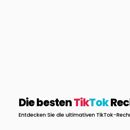
Die besten
Tik
Tok
Rech
Entdecken Sie die ultimativen TikTok-Rec