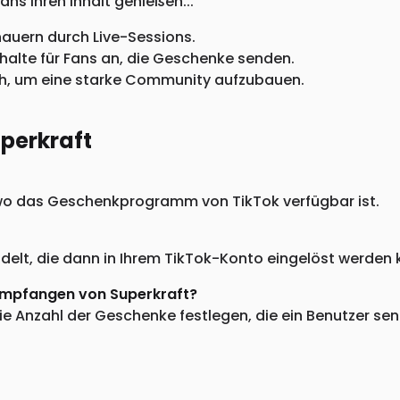
ans Ihren Inhalt genießen...
chauern durch Live-Sessions.
Inhalte für Fans an, die Geschenke senden.
ich, um eine starke Community aufzubauen.
uperkraft
, wo das Geschenkprogramm von TikTok verfügbar ist.
lt, die dann in Ihrem TikTok-Konto eingelöst werden k
Empfangen von Superkraft?
e Anzahl der Geschenke festlegen, die ein Benutzer sen