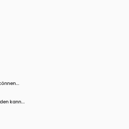
önnen...
den kann...