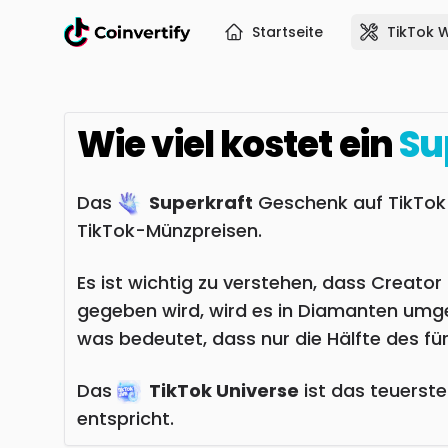
Startseite
TikTok 
Wie viel kostet ein
Su
Das
Superkraft
Geschenk auf TikTok
TikTok-Münzpreisen.
Es ist wichtig zu verstehen, dass Creat
gegeben wird, wird es in Diamanten umge
was bedeutet, dass nur die Hälfte des f
Das
TikTok Universe
ist das teuerst
entspricht.