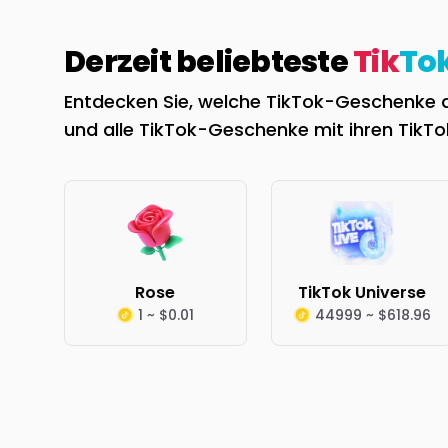
Derzeit beliebteste
Tik
To
Entdecken Sie, welche TikTok-Geschenke der
und alle TikTok-Geschenke mit ihren TikT
Rose
TikTok Universe
1 ~ $0.01
44999 ~ $618.96