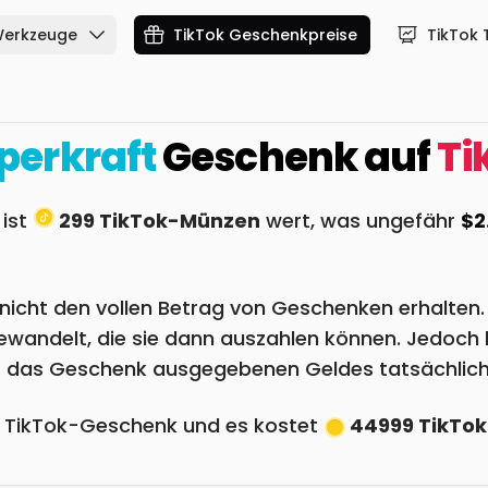
Werkzeuge
TikTok Geschenkpreise
TikTok 
perkraft
Geschenk auf
Ti
 ist
299 TikTok-Münzen
wert, was ungefähr
$2
or nicht den vollen Betrag von Geschenken erhalte
wandelt, die sie dann auszahlen können. Jedoch b
ür das Geschenk ausgegebenen Geldes tatsächlich
e TikTok-Geschenk und es kostet
44999 TikTo