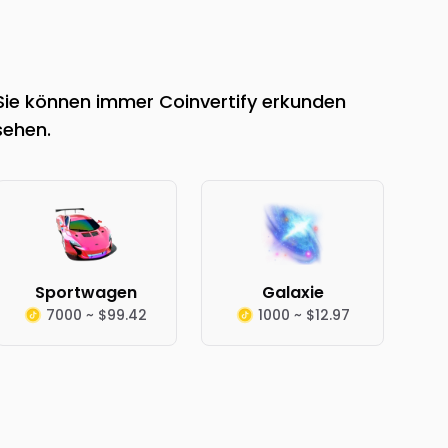
 Sie können immer Coinvertify erkunden
sehen.
Sportwagen
Galaxie
7000 ~ $99.42
1000 ~ $12.97