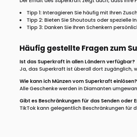
Der Erhalt des Superkraft zeigt auch, dass Ihre F
Tipp 1: Interagieren Sie häufig mit Ihren Zus
Tipp 2: Bieten Sie Shoutouts oder spezielle 
Tipp 3: Danken Sie Ihren Schenkern persönl
Häufig gestellte Fragen zum S
Ist das Superkraft in allen Ländern verfügbar?
Ja, das Superkraft ist überall dort zugänglich
Wie kann ich Münzen vom Superkraft einlösen?
Alle Geschenke werden in Diamanten umgewande
Gibt es Beschränkungen für das Senden oder 
TikTok kann gelegentlich Beschränkungen für di