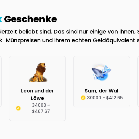
k
Geschenke
zeit beliebt sind. Das sind nur einige von ihnen,
ok-Münzpreisen und ihrem echten Geldäquivalent 
Leon und der
Sam, der Wal
Löwe
30000 ~ $412.65
34000 ~
$467.67