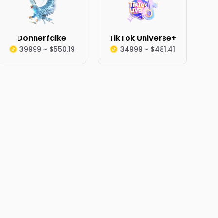
Donnerfalke
TikTok Universe+
39999 ~ $550.19
34999 ~ $481.41