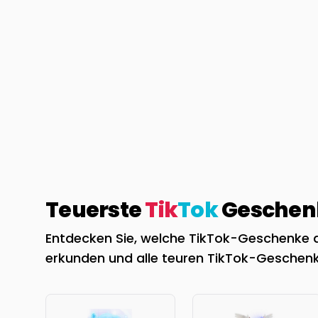
Teuerste
Tik
Tok
Geschenk
Entdecken Sie, welche TikTok-Geschenke de
erkunden und alle teuren TikTok-Geschenk