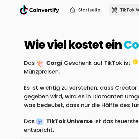
Startseite
TikTok 
Wie viel kostet ein
Co
Das
Corgi
Geschenk auf TikTok ist
Münzpreisen.
Es ist wichtig zu verstehen, dass Creat
gegeben wird, wird es in Diamanten umge
was bedeutet, dass nur die Hälfte des f
Das
TikTok Universe
ist das teuerst
entspricht.