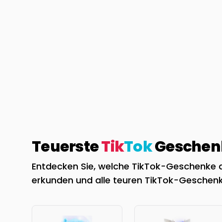
Teuerste
Tik
Tok
Geschenk
Entdecken Sie, welche TikTok-Geschenke de
erkunden und alle teuren TikTok-Geschenk