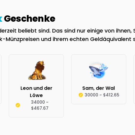
k
Geschenke
zeit beliebt sind. Das sind nur einige von ihnen,
ok-Münzpreisen und ihrem echten Geldäquivalent 
Leon und der
Sam, der Wal
Löwe
30000 ~ $412.65
34000 ~
$467.67