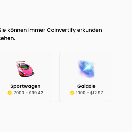
 Sie können immer Coinvertify erkunden
sehen.
Sportwagen
Galaxie
7000 ~ $99.42
1000 ~ $12.97