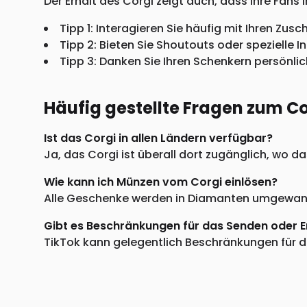
Der Erhalt des Corgi zeigt auch, dass Ihre Fans I
Tipp 1: Interagieren Sie häufig mit Ihren Zus
Tipp 2: Bieten Sie Shoutouts oder spezielle 
Tipp 3: Danken Sie Ihren Schenkern persönl
Häufig gestellte Fragen zum Co
Ist das Corgi in allen Ländern verfügbar?
Ja, das Corgi ist überall dort zugänglich, wo 
Wie kann ich Münzen vom Corgi einlösen?
Alle Geschenke werden in Diamanten umgewande
Gibt es Beschränkungen für das Senden oder 
TikTok kann gelegentlich Beschränkungen für di