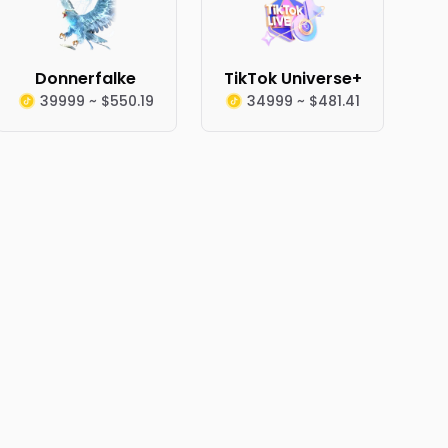
Donnerfalke
TikTok Universe+
39999 ~ $550.19
34999 ~ $481.41