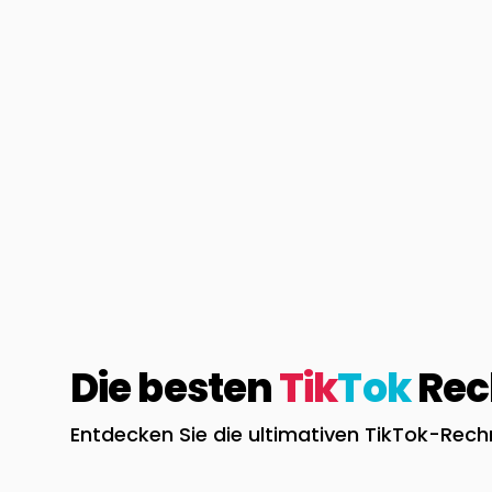
Die besten
Tik
Tok
Rech
Entdecken Sie die ultimativen TikTok-Rec