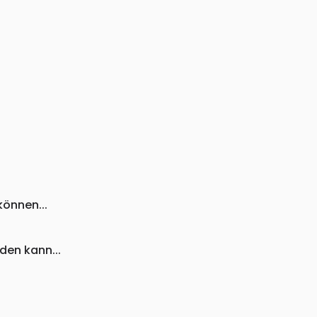
önnen...
den kann...