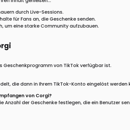
hren Inhalt genießen...
chauern durch Live-Sessions.
Inhalte für Fans an, die Geschenke senden.
ich, um eine starke Community aufzubauen.
rgi
das Geschenkprogramm von TikTok verfügbar ist.
lt, die dann in Ihrem TikTok-Konto eingelöst werden k
Empfangen von Corgi?
e Anzahl der Geschenke festlegen, die ein Benutzer sen