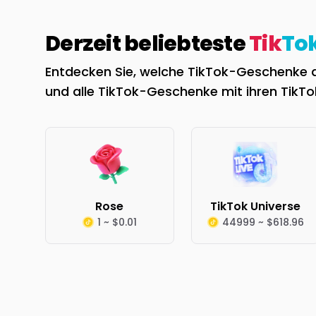
Derzeit beliebteste
Tik
To
Entdecken Sie, welche TikTok-Geschenke der
und alle TikTok-Geschenke mit ihren TikT
Rose
TikTok Universe
1 ~ $0.01
44999 ~ $618.96