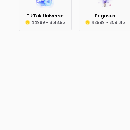
TikTok Universe
Pegasus
44999 ~ $618.96
42999 ~ $591.45