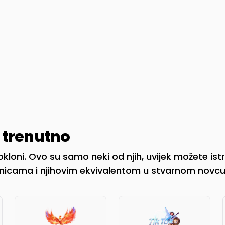
 trenutno
okloni. Ovo su samo neki od njih, uvijek možete istra
anicama i njihovim ekvivalentom u stvarnom novcu