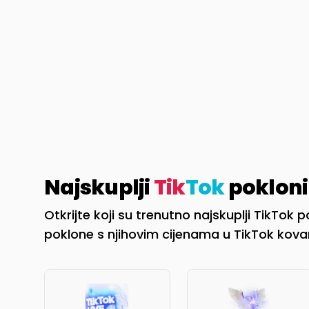
Najskuplji
Tik
Tok
pokloni
Otkrijte koji su trenutno najskuplji TikTok p
poklone s njihovim cijenama u TikTok kov