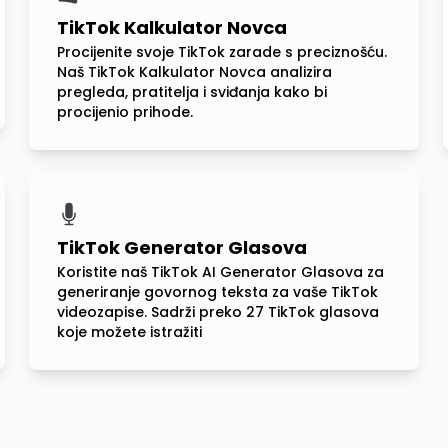
TikTok Kalkulator Novca
Procijenite svoje TikTok zarade s preciznošću.
Naš TikTok Kalkulator Novca analizira
pregleda, pratitelja i sviđanja kako bi
procijenio prihode.
TikTok Generator Glasova
Koristite naš TikTok AI Generator Glasova za
generiranje govornog teksta za vaše TikTok
videozapise. Sadrži preko 27 TikTok glasova
koje možete istražiti