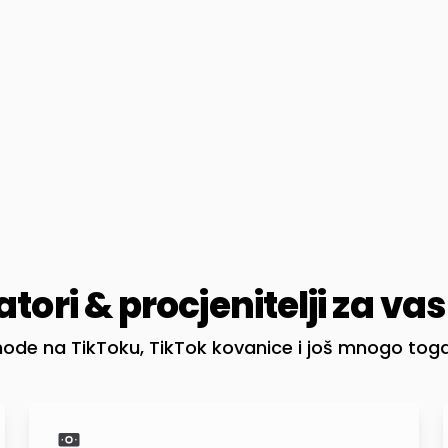
tori & procjenitelji za vas
ihode na TikToku, TikTok kovanice i još mnogo toga