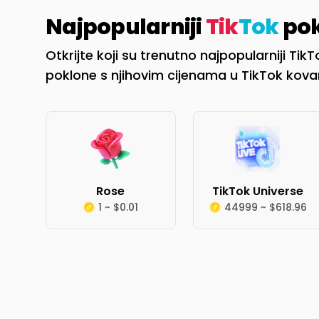
Najpopularniji
Tik
Tok
pok
Otkrijte koji su trenutno najpopularniji TikT
poklone s njihovim cijenama u TikTok kov
Rose
TikTok Universe
1 ~ $0.01
44999 ~ $618.96