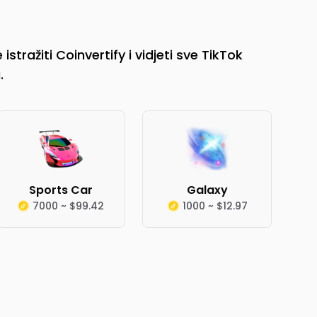
stražiti Coinvertify i vidjeti sve TikTok
.
Sports Car
Galaxy
7000 ~ $99.42
1000 ~ $12.97