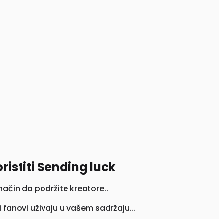
ristiti Sending luck
ačin da podržite kreatore...
fanovi uživaju u vašem sadržaju...