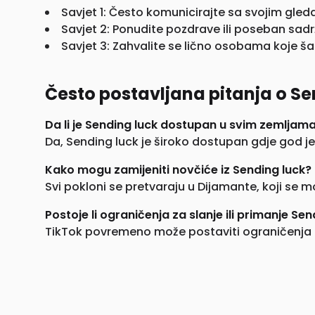
Savjet 1: Često komunicirajte sa svojim gled
Savjet 2: Ponudite pozdrave ili poseban sadr
Savjet 3: Zahvalite se lično osobama koje šal
Često postavljana pitanja o Se
Da li je Sending luck dostupan u svim zemljam
Da, Sending luck je široko dostupan gdje god 
Kako mogu zamijeniti novčiće iz Sending luck?
Svi pokloni se pretvaraju u Dijamante, koji se 
Postoje li ograničenja za slanje ili primanje Sen
TikTok povremeno može postaviti ograničenja na