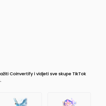
žiti Coinvertify i vidjeti sve skupe TikTok
.