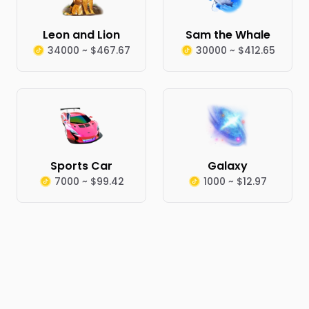
Leon and Lion
Sam the Whale
34000 ~ $467.67
30000 ~ $412.65
Sports Car
Galaxy
7000 ~ $99.42
1000 ~ $12.97