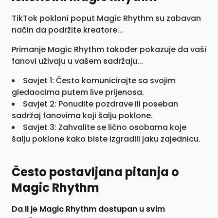
TikTok pokloni poput Magic Rhythm su zabavan
način da podržite kreatore...
Primanje Magic Rhythm također pokazuje da vaši
fanovi uživaju u vašem sadržaju...
Savjet 1: Često komunicirajte sa svojim
gledaocima putem live prijenosa.
Savjet 2: Ponudite pozdrave ili poseban
sadržaj fanovima koji šalju poklone.
Savjet 3: Zahvalite se lično osobama koje
šalju poklone kako biste izgradili jaku zajednicu.
Često postavljana pitanja o
Magic Rhythm
Da li je Magic Rhythm dostupan u svim