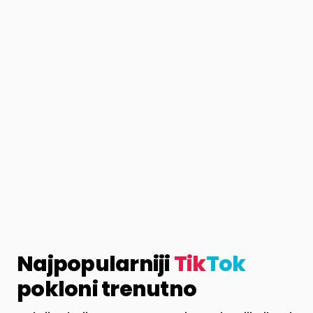
Najpopularniji
Tik
Tok
pokloni trenutno