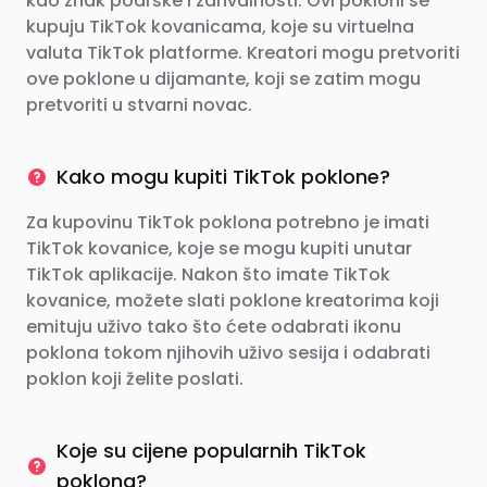
kao znak podrške i zahvalnosti. Ovi pokloni se
kupuju TikTok kovanicama, koje su virtuelna
valuta TikTok platforme. Kreatori mogu pretvoriti
ove poklone u dijamante, koji se zatim mogu
pretvoriti u stvarni novac.
Kako mogu kupiti TikTok poklone?
Za kupovinu TikTok poklona potrebno je imati
TikTok kovanice, koje se mogu kupiti unutar
TikTok aplikacije. Nakon što imate TikTok
kovanice, možete slati poklone kreatorima koji
emituju uživo tako što ćete odabrati ikonu
poklona tokom njihovih uživo sesija i odabrati
poklon koji želite poslati.
Koje su cijene popularnih TikTok
poklona?