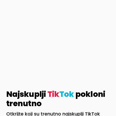
Najskuplji
Tik
Tok
pokloni
trenutno
Otkrijte koji su trenutno najskuplji TikTok