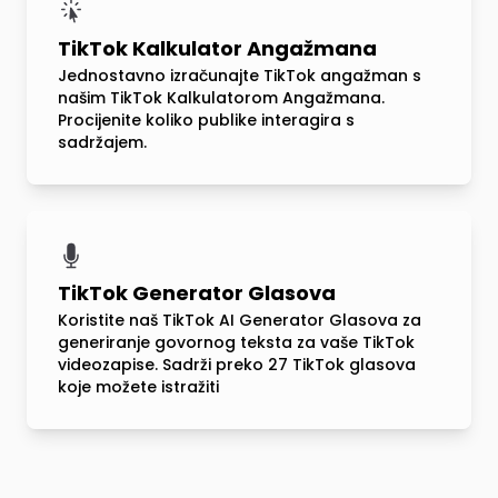
TikTok Kalkulator Angažmana
Jednostavno izračunajte TikTok angažman s
našim TikTok Kalkulatorom Angažmana.
Procijenite koliko publike interagira s
sadržajem.
TikTok Generator Glasova
Koristite naš TikTok AI Generator Glasova za
generiranje govornog teksta za vaše TikTok
videozapise. Sadrži preko 27 TikTok glasova
koje možete istražiti