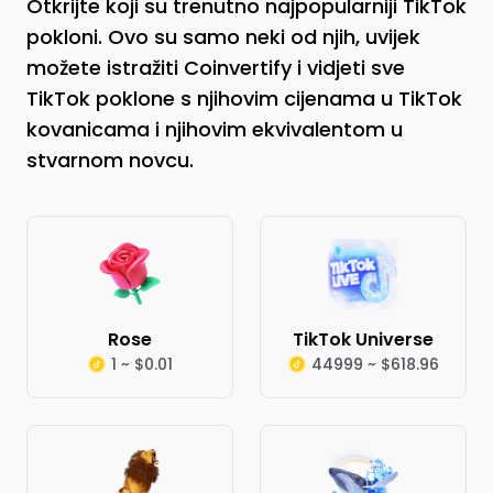
Otkrijte koji su trenutno najpopularniji TikTok
pokloni. Ovo su samo neki od njih, uvijek
možete istražiti Coinvertify i vidjeti sve
TikTok poklone s njihovim cijenama u TikTok
kovanicama i njihovim ekvivalentom u
stvarnom novcu.
Rose
TikTok Universe
1 ~ $0.01
44999 ~ $618.96