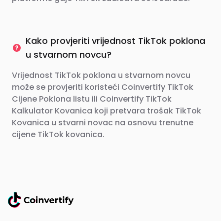
Kako provjeriti vrijednost TikTok poklona
u stvarnom novcu?
Vrijednost TikTok poklona u stvarnom novcu
može se provjeriti koristeći Coinvertify TikTok
Cijene Poklona listu ili Coinvertify TikTok
Kalkulator Kovanica koji pretvara trošak TikTok
Kovanica u stvarni novac na osnovu trenutne
cijene TikTok kovanica.