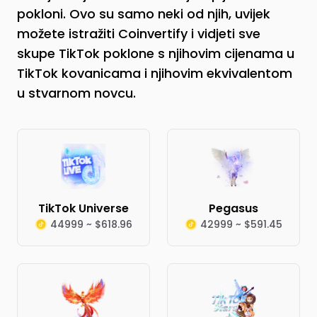
pokloni. Ovo su samo neki od njih, uvijek
možete istražiti Coinvertify i vidjeti sve
skupe TikTok poklone s njihovim cijenama u
TikTok kovanicama i njihovim ekvivalentom
u stvarnom novcu.
TikTok Universe
Pegasus
44999 ~ $618.96
42999 ~ $591.45