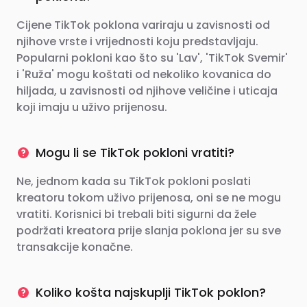
Cijene TikTok poklona variraju u zavisnosti od
njihove vrste i vrijednosti koju predstavljaju.
Popularni pokloni kao što su 'Lav', 'TikTok Svemir'
i 'Ruža' mogu koštati od nekoliko kovanica do
hiljada, u zavisnosti od njihove veličine i uticaja
koji imaju u uživo prijenosu.
Mogu li se TikTok pokloni vratiti?
Ne, jednom kada su TikTok pokloni poslati
kreatoru tokom uživo prijenosa, oni se ne mogu
vratiti. Korisnici bi trebali biti sigurni da žele
podržati kreatora prije slanja poklona jer su sve
transakcije konačne.
Koliko košta najskuplji TikTok poklon?