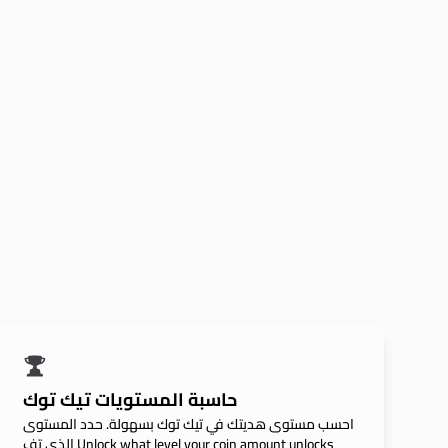
حاسبة المستويات تيك توك
احسب مستوى هديتك في تيك توك بسهولة. حدد المستوى
الذي تف Unlock what level your coin amount unlocks