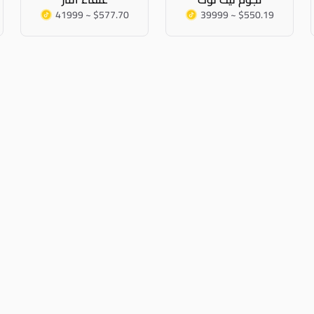
41999 ~ $577.70
39999 ~ $550.19