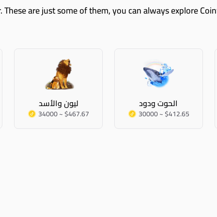
الحوت ودود
ليون والأسد
34000 ~ $467.67
30000 ~ $412.65