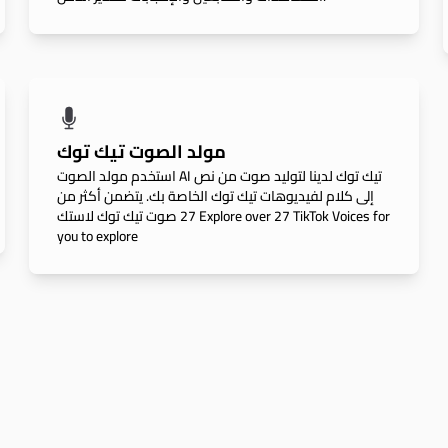
مولد الصوت تيك توك
استخدم مولد الصوت AI تيك توك لدينا لتوليد صوت من نص
إلى كلام لفيديوهات تيك توك الخاصة بك. يتضمن أكثر من
27 صوت تيك توك لاستك Explore over 27 TikTok Voices for
you to explore