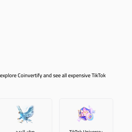
TikTok Universe+
صقر الرعد