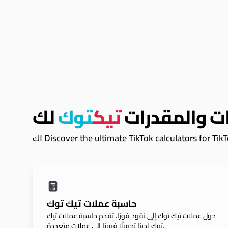
ت والمقدرات
تيك
توك
لك
Discover the ultimate TikTok calculators for Tik.
حاسبة عملات تيك توك
حول عملات تيك توك إلى نقود فورًا. تقدم حاسبة عملات تيك
توك لدينا تحويلًا فوريًا إلى عملات متعددة.