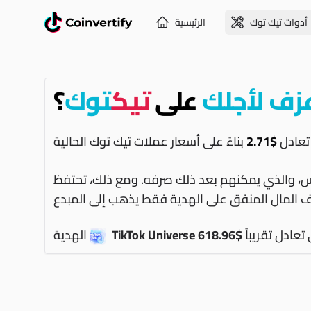
أدوات تيك توك
الرئيسية
زف لأجلك
على
تيك
توك
؟
 تعادل
$2.71
ماس، والذي يمكنهم بعد ذلك صرفه. ومع ذلك، تحتفظ
 تعادل تقريباً
$618.96
TikTok Universe
الهدية