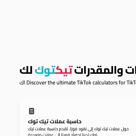
ت والمقدرات
تيك
توك
لك
Discover the ultimate TikTok calculators for Tik.
حاسبة عملات تيك توك
حول عملات تيك توك إلى نقود فورًا. تقدم حاسبة عملات تيك
توك لدينا تحويلًا فوريًا إلى عملات متعددة.