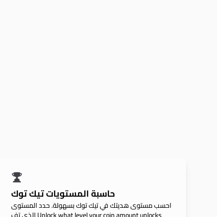
حاسبة المستويات تيك توك
احسب مستوى هديتك في تيك توك بسهولة. حدد المستوى
الذي تف Unlock what level your coin amount unlocks