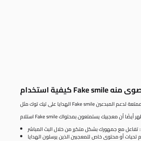
ستفادة القصوى منه