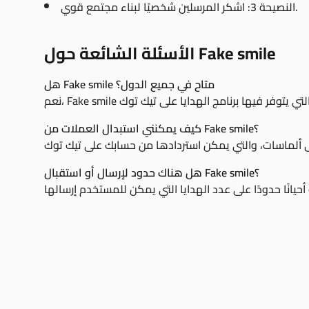
النصيحة 3: اشكر المرسلين شخصيًا لبناء مجتمع قوي.
الأسئلة الشائعة حول Fake smile
هل Fake smile متاح في جميع الدول؟
كيف يمكنني استبدال العملات من Fake smile؟
هل هناك حدود لإرسال أو استقبال Fake smile؟