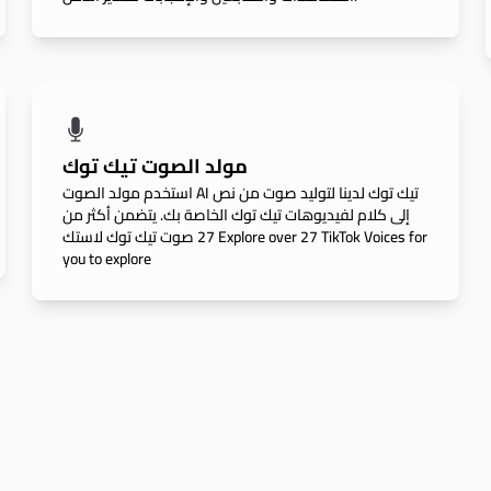
مولد الصوت تيك توك
استخدم مولد الصوت AI تيك توك لدينا لتوليد صوت من نص
إلى كلام لفيديوهات تيك توك الخاصة بك. يتضمن أكثر من
27 صوت تيك توك لاستك Explore over 27 TikTok Voices for
you to explore