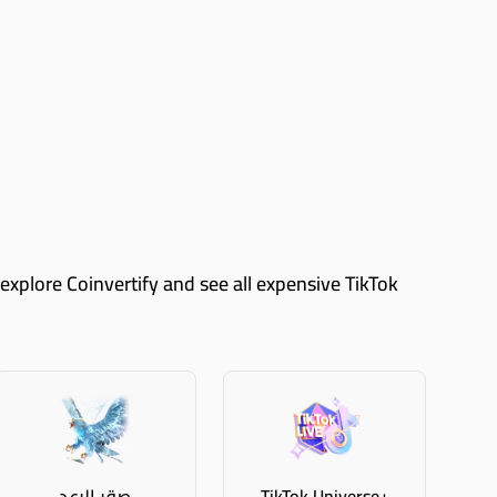
TikTok Universe+
صقر الرعد