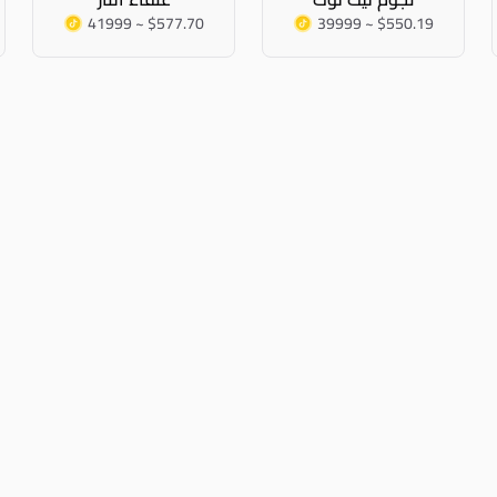
41999 ~ $577.70
39999 ~ $550.19