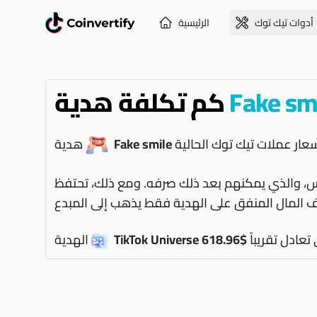
أدوات تيك توك
الرئيسية
Fake sm
كم تكلفة هدية
Fake smile
هدية
ماس، والذي يمكنهم بعد ذلك صرفه. ومع ذلك، تحتفظ
 تعادل تقريباً
$618.96
TikTok Universe
الهدية