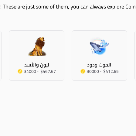
الحوت ودود
ليون والأسد
34000 ~ $467.67
30000 ~ $412.65