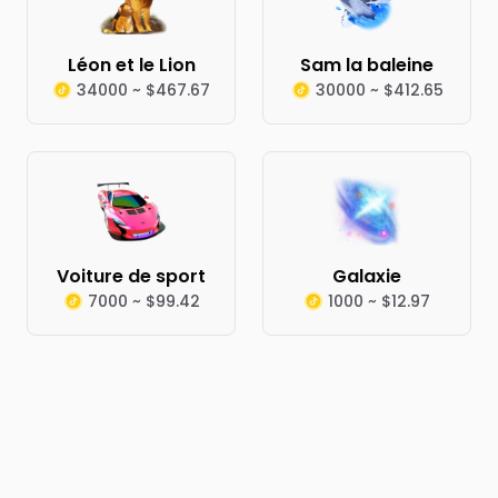
Léon et le Lion
Sam la baleine
34000 ~ $467.67
30000 ~ $412.65
Voiture de sport
Galaxie
7000 ~ $99.42
1000 ~ $12.97