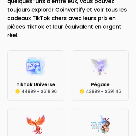
quelques-uns d'entre eux, vous pouvez
toujours explorer Coinvertify et voir tous les
cadeaux TikTok chers avec leurs prix en
pièces TikTok et leur équivalent en argent
réel.
TikTok Universe
Pégase
44999 ~ $618.96
42999 ~ $591.45