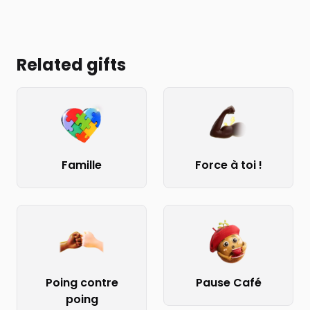
Related gifts
Famille
Force à toi !
Poing contre
Pause Café
poing