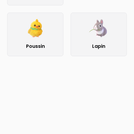
Poussin
Lapin