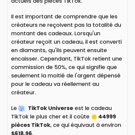
actuels des pièces TikTok.
Il est important de comprendre que les
créateurs ne reçoivent pas la totalité du
montant des cadeaux. Lorsqu'un
créateur reçoit un cadeau, il est converti
en diamants, qu'ils peuvent ensuite
encaisser. Cependant, TikTok retient une
commission de 50%, ce qui signifie que
seulement la moitié de l'argent dépensé
pour le cadeau va réellement au
créateur.
Le
TikTok Universe
est le cadeau
TikTok le plus cher et il coûte
44999
pièces TikTok
, ce qui équivaut à environ
$618.96
.