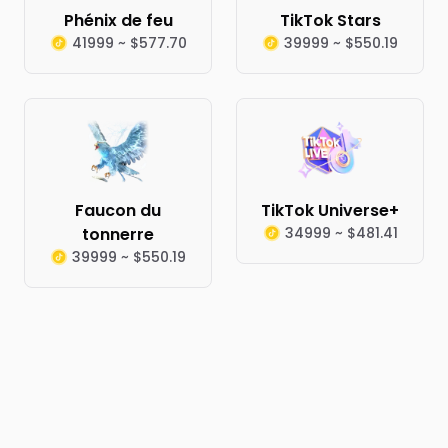
Phénix de feu
TikTok Stars
41999 ~ $577.70
39999 ~ $550.19
Faucon du
TikTok Universe+
tonnerre
34999 ~ $481.41
39999 ~ $550.19