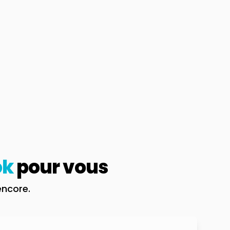
ok
pour vous
encore.