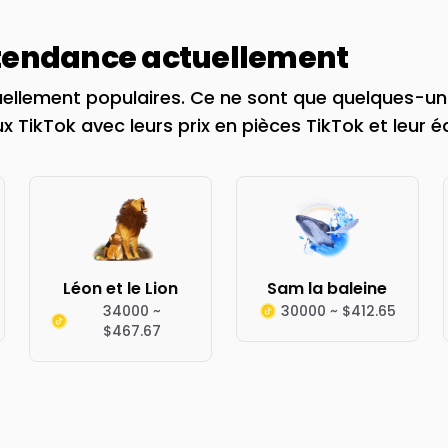
 tendance actuellement
ellement populaires. Ce ne sont que quelques-uns
x TikTok avec leurs prix en pièces TikTok et leur é
Léon et le Lion
Sam la baleine
34000 ~
30000 ~ $412.65
$467.67