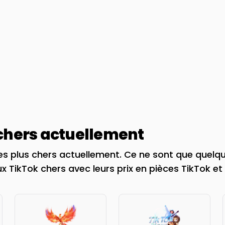
 chers actuellement
es plus chers actuellement. Ce ne sont que quelq
x TikTok chers avec leurs prix en pièces TikTok et 