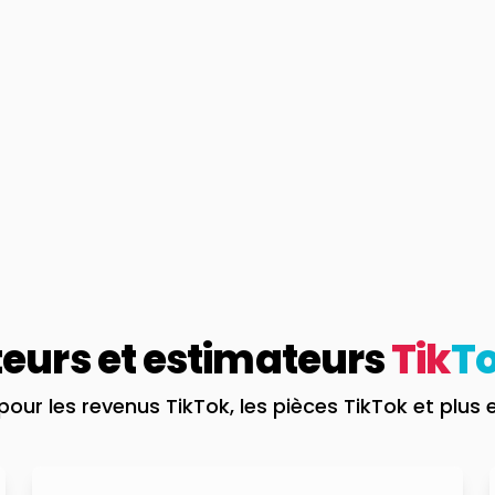
teurs et estimateurs
Tik
T
our les revenus TikTok, les pièces TikTok et plus 