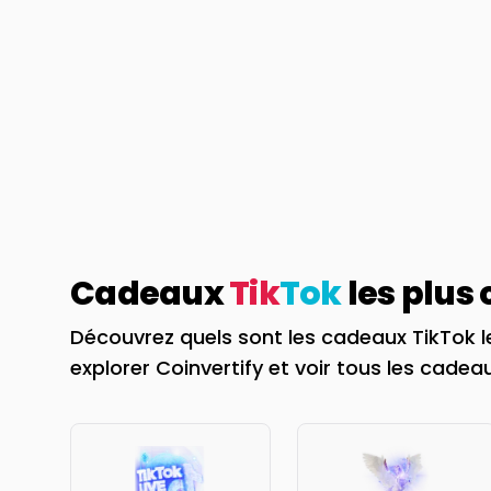
Cadeaux
Tik
Tok
les plus
Découvrez quels sont les cadeaux TikTok l
explorer Coinvertify et voir tous les cadeau