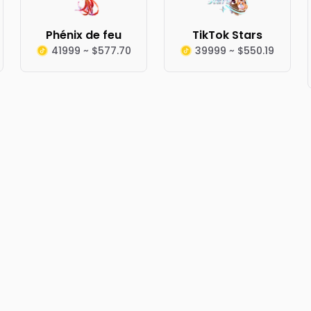
Phénix de feu
TikTok Stars
41999 ~ $577.70
39999 ~ $550.19