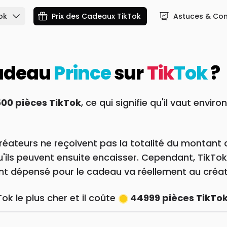
ok
Prix des Cadeaux TikTok
Astuces & Con
cadeau
Prince
sur
Tik
Tok
?
00 pièces TikTok
, ce qui signifie qu'il vaut enviro
réateurs ne reçoivent pas la totalité du montant 
qu'ils peuvent ensuite encaisser. Cependant, TikTo
gent dépensé pour le cadeau va réellement au créat
ok le plus cher et il coûte
44999 pièces TikTo