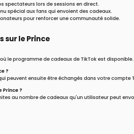
s spectateurs lors de sessions en direct.
enu spécial aux fans qui envoient des cadeaux.
donateurs pour renforcer une communauté solide.
sur le Prince
t où le programme de cadeaux de TikTok est disponible.
ce ?
qui peuvent ensuite être échangés dans votre compte Ti
e Prince ?
ites au nombre de cadeaux qu'un utilisateur peut envoy