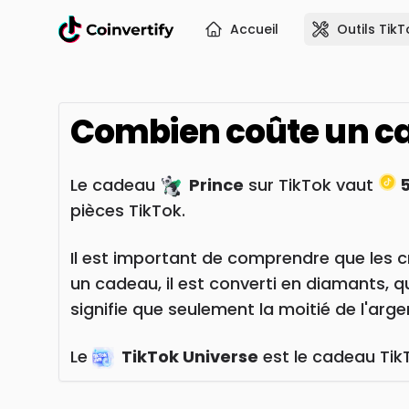
Accueil
Outils TikT
Combien coûte un 
Le cadeau
Prince
sur TikTok vaut
5
pièces TikTok.
Il est important de comprendre que les c
un cadeau, il est converti en diamants, 
signifie que seulement la moitié de l'ar
Le
TikTok Universe
est le cadeau TikT