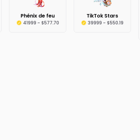
Phénix de feu
TikTok Stars
41999 ~ $577.70
39999 ~ $550.19