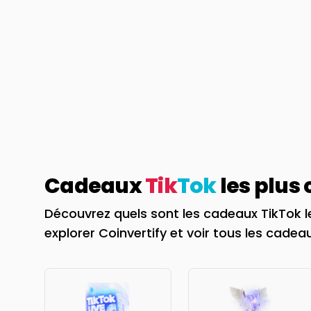
Cadeaux
Tik
Tok
les plus
Découvrez quels sont les cadeaux TikTok l
explorer Coinvertify et voir tous les cadeau