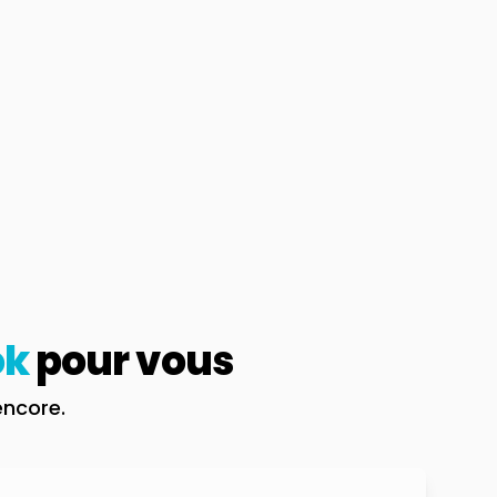
ok
pour vous
encore.