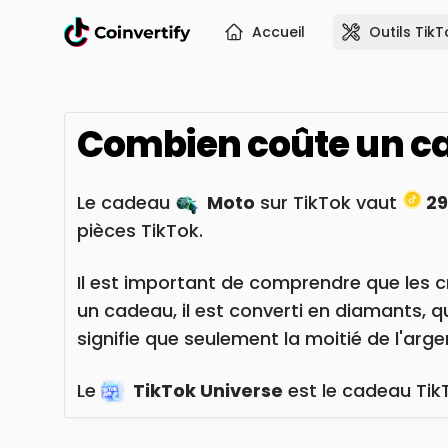
Accueil
Outils TikT
Combien coûte un 
Le cadeau
Moto
sur TikTok vaut
29
pièces TikTok.
Il est important de comprendre que les c
un cadeau, il est converti en diamants, 
signifie que seulement la moitié de l'ar
Le
TikTok Universe
est le cadeau TikT