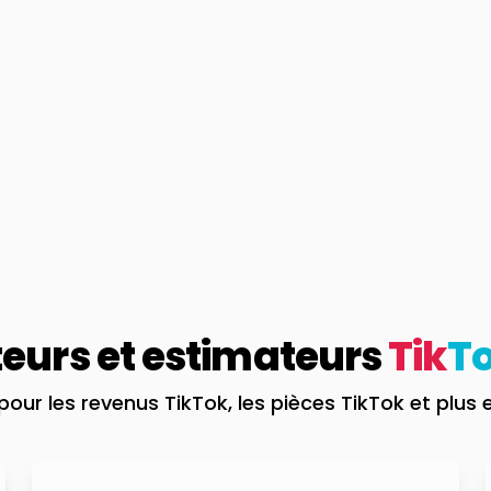
teurs et estimateurs
Tik
T
our les revenus TikTok, les pièces TikTok et plus 