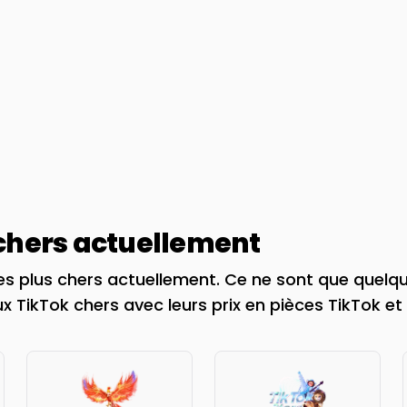
 chers actuellement
es plus chers actuellement. Ce ne sont que quelq
x TikTok chers avec leurs prix en pièces TikTok et 