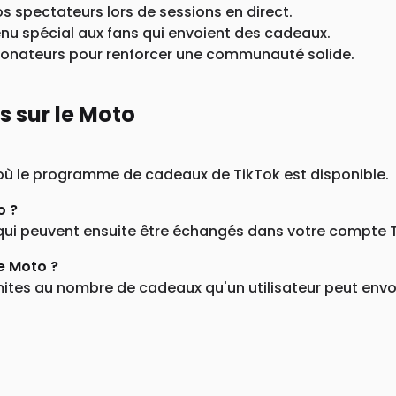
s spectateurs lors de sessions en direct.
enu spécial aux fans qui envoient des cadeaux.
donateurs pour renforcer une communauté solide.
 sur le Moto
 où le programme de cadeaux de TikTok est disponible.
o ?
qui peuvent ensuite être échangés dans votre compte Ti
de Moto ?
ites au nombre de cadeaux qu'un utilisateur peut envoy