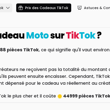
ok
Prix des Cadeaux TikTok
Astuces & Con
cadeau
Moto
sur
Tik
Tok
?
88 pièces TikTok
, ce qui signifie qu'il vaut enviro
réateurs ne reçoivent pas la totalité du montant 
qu'ils peuvent ensuite encaisser. Cependant, TikTo
gent dépensé pour le cadeau va réellement au créat
ok le plus cher et il coûte
44999 pièces TikTo