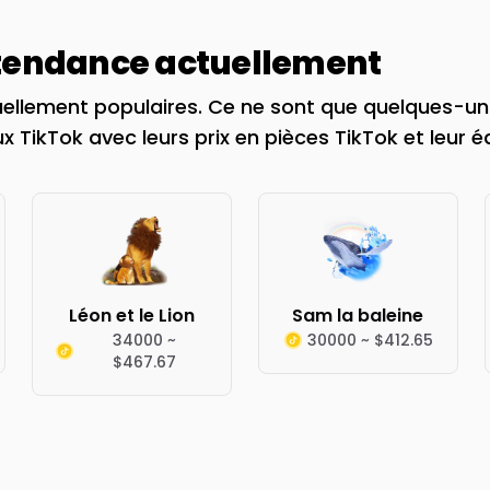
 tendance actuellement
ellement populaires. Ce ne sont que quelques-uns
x TikTok avec leurs prix en pièces TikTok et leur é
Léon et le Lion
Sam la baleine
34000 ~
30000 ~ $412.65
$467.67