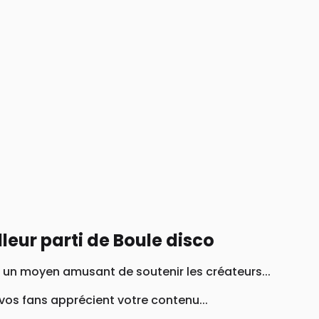
lleur parti de Boule disco
t un moyen amusant de soutenir les créateurs...
os fans apprécient votre contenu...