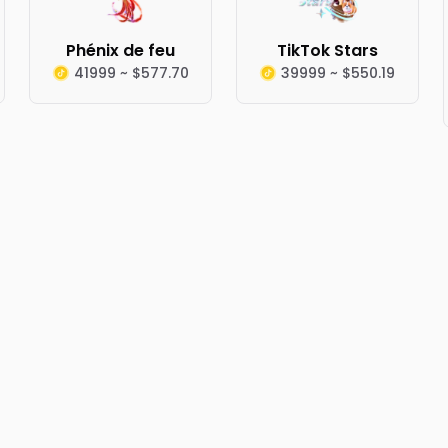
Phénix de feu
TikTok Stars
41999 ~ $577.70
39999 ~ $550.19