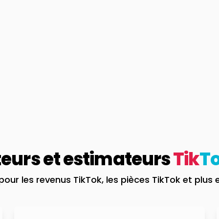
teurs et estimateurs
Tik
T
our les revenus TikTok, les pièces TikTok et plus 