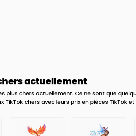
 chers actuellement
es plus chers actuellement. Ce ne sont que quelq
x TikTok chers avec leurs prix en pièces TikTok et 