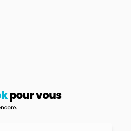
ok
pour vous
encore.