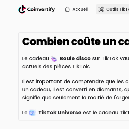
Accueil
Outils TikT
Combien coûte un 
Le cadeau
Boule disco
sur TikTok va
actuels des pièces TikTok.
Il est important de comprendre que les c
un cadeau, il est converti en diamants, 
signifie que seulement la moitié de l'ar
Le
TikTok Universe
est le cadeau TikT