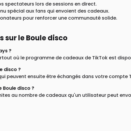
s spectateurs lors de sessions en direct.
enu spécial aux fans qui envoient des cadeaux.
donateurs pour renforcer une communauté solide.
sur le Boule disco
ays ?
artout où le programme de cadeaux de TikTok est dispo
e disco ?
qui peuvent ensuite être échangés dans votre compte Ti
de Boule disco ?
ites au nombre de cadeaux qu'un utilisateur peut envoy