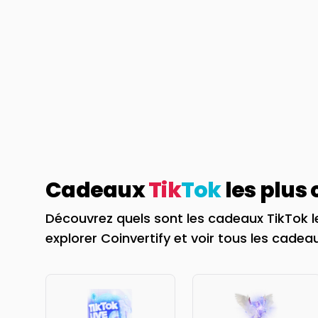
Cadeaux
Tik
Tok
les plus
Découvrez quels sont les cadeaux TikTok l
explorer Coinvertify et voir tous les cadeau