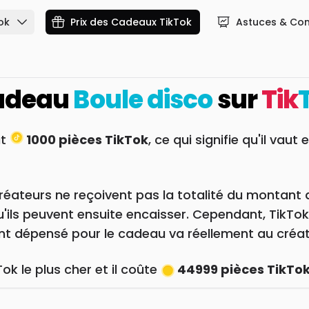
ok
Prix des Cadeaux TikTok
Astuces & Con
cadeau
Boule disco
sur
Tik
ut
1000 pièces TikTok
, ce qui signifie qu'il vaut
réateurs ne reçoivent pas la totalité du montant 
qu'ils peuvent ensuite encaisser. Cependant, TikTo
gent dépensé pour le cadeau va réellement au créat
ok le plus cher et il coûte
44999 pièces TikTo