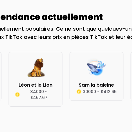
 tendance actuellement
ellement populaires. Ce ne sont que quelques-uns
x TikTok avec leurs prix en pièces TikTok et leur é
Léon et le Lion
Sam la baleine
34000 ~
30000 ~ $412.65
$467.67