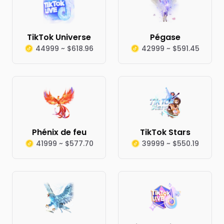
TikTok Universe
Pégase
44999 ~ $618.96
42999 ~ $591.45
Phénix de feu
TikTok Stars
41999 ~ $577.70
39999 ~ $550.19