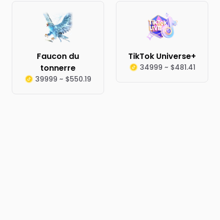
Faucon du
TikTok Universe+
tonnerre
34999 ~ $481.41
39999 ~ $550.19