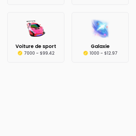
Voiture de sport
Galaxie
7000 ~ $99.42
1000 ~ $12.97