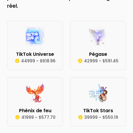
réel.
TikTok Universe
Pégase
44999 ~ $618.96
42999 ~ $591.45
Phénix de feu
TikTok Stars
41999 ~ $577.70
39999 ~ $550.19