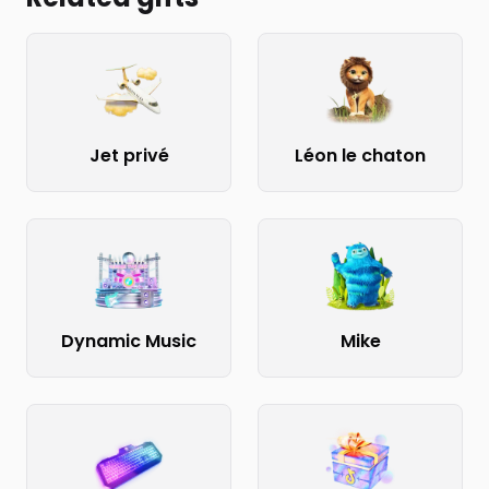
Jet privé
Léon le chaton
Dynamic Music
Mike