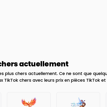
 chers actuellement
es plus chers actuellement. Ce ne sont que quelq
x TikTok chers avec leurs prix en pièces TikTok et 