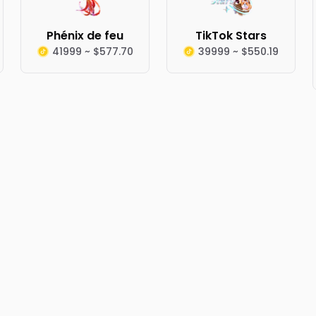
Phénix de feu
TikTok Stars
41999 ~ $577.70
39999 ~ $550.19