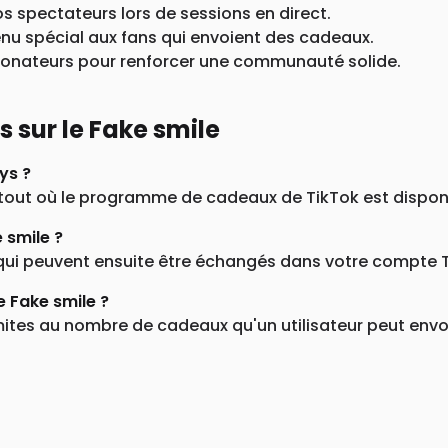
s spectateurs lors de sessions en direct.
enu spécial aux fans qui envoient des cadeaux.
donateurs pour renforcer une communauté solide.
sur le Fake smile
ys ?
rtout où le programme de cadeaux de TikTok est dispon
 smile ?
qui peuvent ensuite être échangés dans votre compte Ti
de Fake smile ?
ites au nombre de cadeaux qu'un utilisateur peut envoy