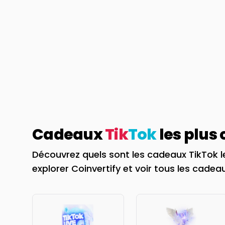
Cadeaux
Tik
Tok
les plus
Découvrez quels sont les cadeaux TikTok l
explorer Coinvertify et voir tous les cadeau