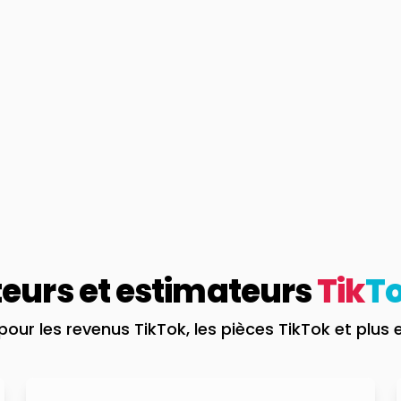
teurs et estimateurs
Tik
T
our les revenus TikTok, les pièces TikTok et plus 