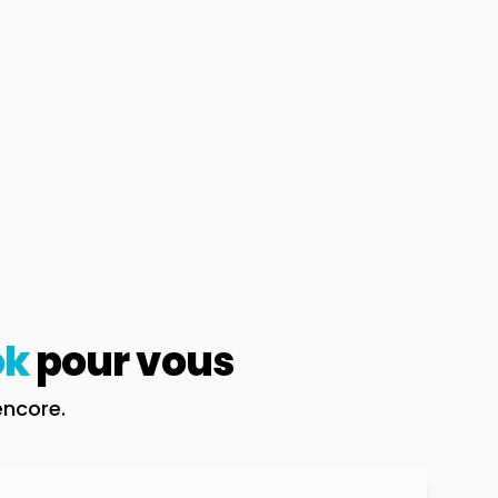
ok
pour vous
encore.