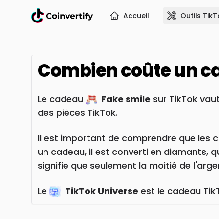
Accueil
Outils TikT
Combien coûte un 
Le cadeau
Fake smile
sur TikTok vau
des pièces TikTok.
Il est important de comprendre que les c
un cadeau, il est converti en diamants, 
signifie que seulement la moitié de l'ar
Le
TikTok Universe
est le cadeau TikT