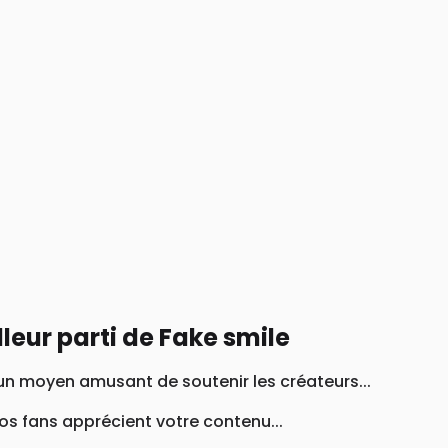
lleur parti de Fake smile
 un moyen amusant de soutenir les créateurs...
s fans apprécient votre contenu...