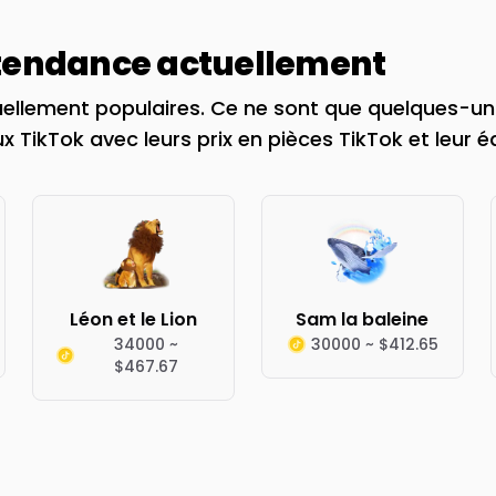
 tendance actuellement
ellement populaires. Ce ne sont que quelques-uns
x TikTok avec leurs prix en pièces TikTok et leur é
Léon et le Lion
Sam la baleine
34000 ~
30000 ~ $412.65
$467.67