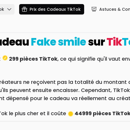
ok
Prix des Cadeaux TikTok
Astuces & Con
cadeau
Fake smile
sur
Tik
T
t
299 pièces TikTok
, ce qui signifie qu'il vaut e
réateurs ne reçoivent pas la totalité du montant 
qu'ils peuvent ensuite encaisser. Cependant, TikTo
gent dépensé pour le cadeau va réellement au créat
ok le plus cher et il coûte
44999 pièces TikTo