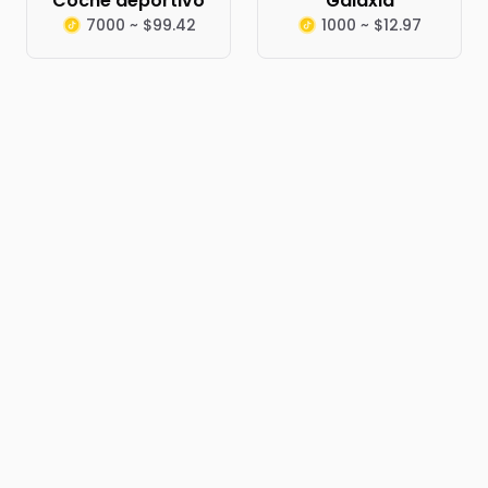
Coche deportivo
Galaxia
7000 ~ $99.42
1000 ~ $12.97