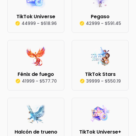
TikTok Universe
Pegaso
44999 ~ $618.96
42999 ~ $591.45
Fénix de fuego
TikTok Stars
41999 ~ $577.70
39999 ~ $550.19
Halcón de trueno
TikTok Universe+