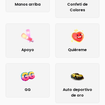
Manos arriba
Confeti de
Colores
Apoyo
Quiéreme
GG
Auto deportivo
de oro