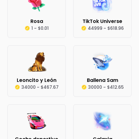
Rosa
TikTok Universe
1 ~ $0.01
44999 ~ $618.96
Leoncito y León
Ballena Sam
34000 ~ $467.67
30000 ~ $412.65