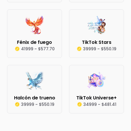
Fénix de fuego
TikTok Stars
41999 ~ $577.70
39999 ~ $550.19
Halcón de trueno
TikTok Universe+
39999 ~ $550.19
34999 ~ $481.41