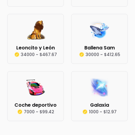
Leoncito y León
Ballena Sam
34000 ~ $467.67
30000 ~ $412.65
Coche deportivo
Galaxia
7000 ~ $99.42
1000 ~ $12.97