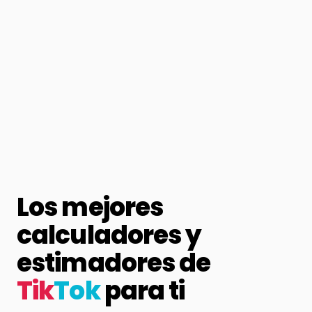
Los mejores
calculadores y
estimadores de
Tik
Tok
para ti