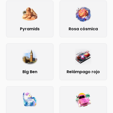
Pyramids
Rosa cósmica
Big Ben
Relámpago rojo