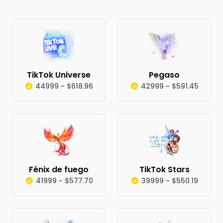
TikTok Universe
Pegaso
44999 ~ $618.96
42999 ~ $591.45
Fénix de fuego
TikTok Stars
41999 ~ $577.70
39999 ~ $550.19