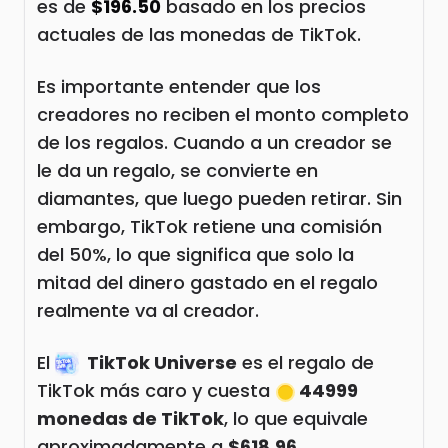
es de
$196.50
basado en los precios
actuales de las monedas de TikTok.
Es importante entender que los
creadores no reciben el monto completo
de los regalos. Cuando a un creador se
le da un regalo, se convierte en
diamantes, que luego pueden retirar. Sin
embargo, TikTok retiene una comisión
del 50%, lo que significa que solo la
mitad del dinero gastado en el regalo
realmente va al creador.
El
TikTok Universe
es el regalo de
TikTok más caro y cuesta
44999
monedas de TikTok
, lo que equivale
aproximadamente a
$618.96
.