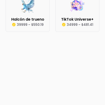
Halcón de trueno
TikTok Universe+
39999 ~ $550.19
34999 ~ $481.41