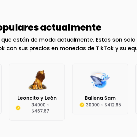
pulares actualmente
k que están de moda actualmente. Estos son solo 
Tok con sus precios en monedas de TikTok y su equi
Leoncito y León
Ballena Sam
34000 ~
30000 ~ $412.65
$467.67