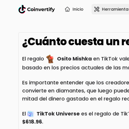
Inicio
Herramienta
¿Cuánto cuesta un r
El regalo
Osito Mishka
en TikTok val
basado en los precios actuales de las m
Es importante entender que los creadore
convierte en diamantes, que luego pueden 
mitad del dinero gastado en el regalo re
El
TikTok Universe
es el regalo de Ti
$618.96
.