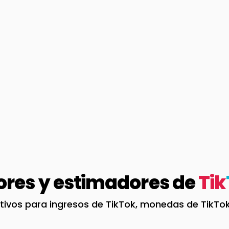
ores y estimadores de
Tik
itivos para ingresos de TikTok, monedas de TikTo