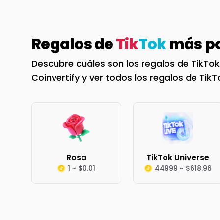
Regalos de
Tik
Tok
más po
Descubre cuáles son los regalos de TikTo
Coinvertify y ver todos los regalos de Tik
Rosa
TikTok Universe
1 ~ $0.01
44999 ~ $618.96