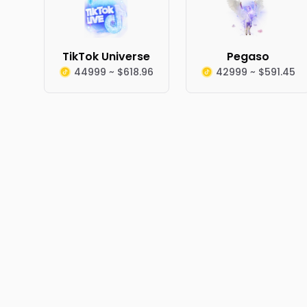
TikTok Universe
Pegaso
44999 ~ $618.96
42999 ~ $591.45