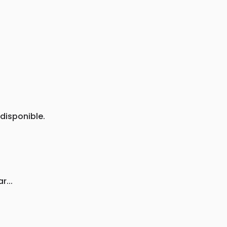
disponible.
r...