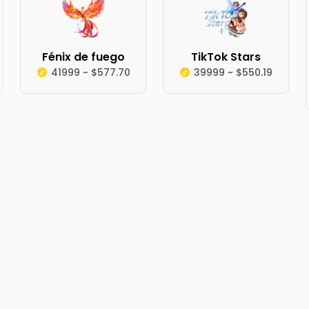
Fénix de fuego
TikTok Stars
41999 ~ $577.70
39999 ~ $550.19