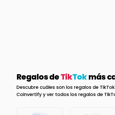
Regalos de
Tik
Tok
más ca
Descubre cuáles son los regalos de TikTok
Coinvertify y ver todos los regalos de Tik