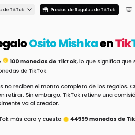
s de TikTok
Precios de Regalos de TikTok
egalo
Osito Mishka
en
Tik
e
100 monedas de TikTok
, lo que significa qu
onedas de TikTok.
s no reciben el monto completo de los regalos. Cu
retirar. Sin embargo, TikTok retiene una comisión
almente va al creador.
kTok más caro y cuesta
44999 monedas de Ti