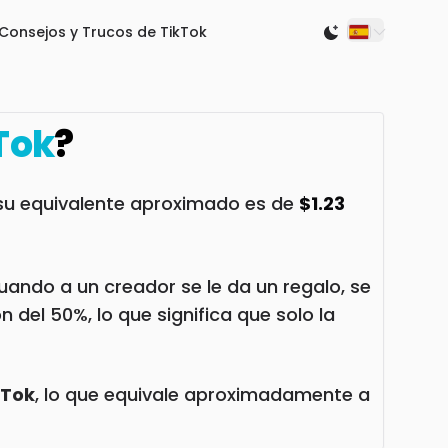
Consejos y Trucos de TikTok
Switch to light
Tok
?
e su equivalente aproximado es de
$1.23
ando a un creador se le da un regalo, se
 del 50%, lo que significa que solo la
kTok
, lo que equivale aproximadamente a