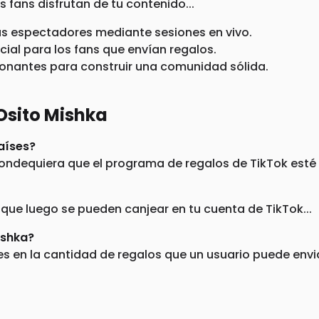
 fans disfrutan de tu contenido...
us espectadores mediante sesiones en vivo.
ial para los fans que envían regalos.
onantes para construir una comunidad sólida.
Osito Mishka
países?
dondequiera que el programa de regalos de TikTok esté 
que luego se pueden canjear en tu cuenta de TikTok...
ishka?
 en la cantidad de regalos que un usuario puede envia