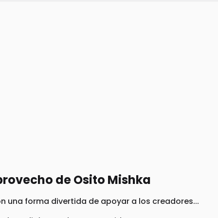
provecho de Osito Mishka
on una forma divertida de apoyar a los creadores...