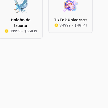
Halcón de
TikTok Universe+
trueno
34999 ~ $481.41
39999 ~ $550.19