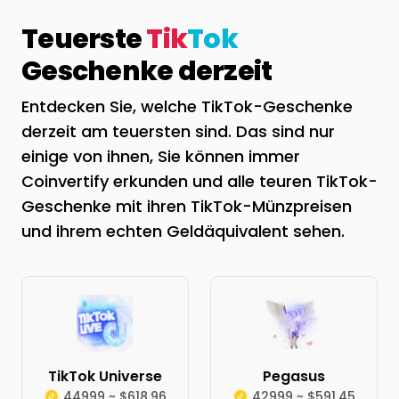
Teuerste
Tik
Tok
Geschenke derzeit
Entdecken Sie, welche TikTok-Geschenke
derzeit am teuersten sind. Das sind nur
einige von ihnen, Sie können immer
Coinvertify erkunden und alle teuren TikTok-
Geschenke mit ihren TikTok-Münzpreisen
und ihrem echten Geldäquivalent sehen.
TikTok Universe
Pegasus
44999 ~ $618.96
42999 ~ $591.45