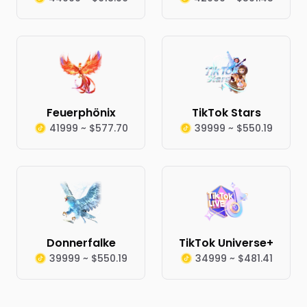
Feuerphönix
TikTok Stars
41999 ~ $577.70
39999 ~ $550.19
Donnerfalke
TikTok Universe+
39999 ~ $550.19
34999 ~ $481.41