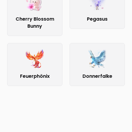
Cherry Blossom
Pegasus
Bunny
Feuerphönix
Donnerfalke