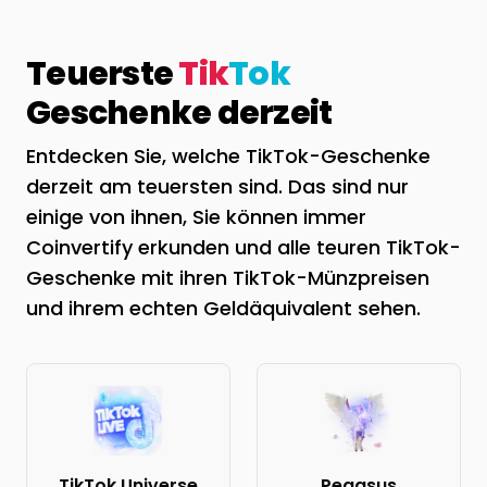
Teuerste
Tik
Tok
Geschenke derzeit
Entdecken Sie, welche TikTok-Geschenke
derzeit am teuersten sind. Das sind nur
einige von ihnen, Sie können immer
Coinvertify erkunden und alle teuren TikTok-
Geschenke mit ihren TikTok-Münzpreisen
und ihrem echten Geldäquivalent sehen.
TikTok Universe
Pegasus