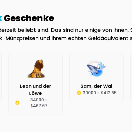
k
Geschenke
zeit beliebt sind. Das sind nur einige von ihnen,
ok-Münzpreisen und ihrem echten Geldäquivalent 
Leon und der
Sam, der Wal
Löwe
30000 ~ $412.65
34000 ~
$467.67