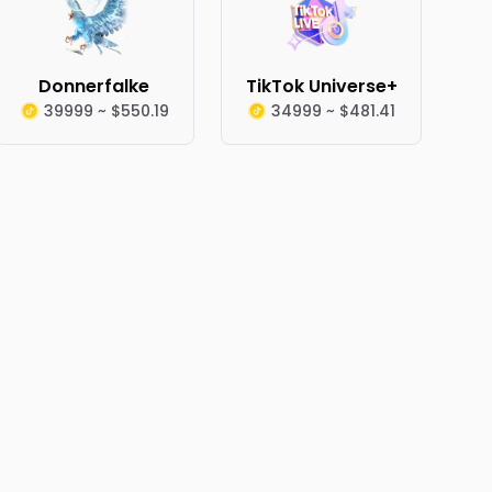
Donnerfalke
TikTok Universe+
39999 ~ $550.19
34999 ~ $481.41