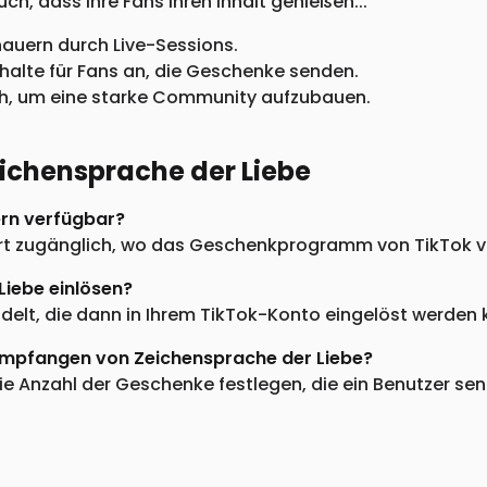
ch, dass Ihre Fans Ihren Inhalt genießen...
chauern durch Live-Sessions.
Inhalte für Fans an, die Geschenke senden.
ich, um eine starke Community aufzubauen.
eichensprache der Liebe
ern verfügbar?
dort zugänglich, wo das Geschenkprogramm von TikTok ve
iebe einlösen?
lt, die dann in Ihrem TikTok-Konto eingelöst werden k
Empfangen von Zeichensprache der Liebe?
e Anzahl der Geschenke festlegen, die ein Benutzer sen