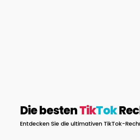
Die besten
Tik
Tok
Rech
Entdecken Sie die ultimativen TikTok-Rec