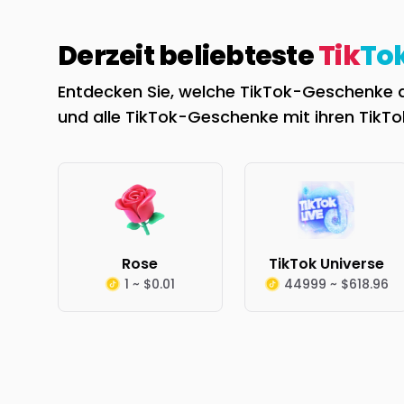
Derzeit beliebteste
Tik
To
Entdecken Sie, welche TikTok-Geschenke der
und alle TikTok-Geschenke mit ihren TikT
Rose
TikTok Universe
1 ~ $0.01
44999 ~ $618.96