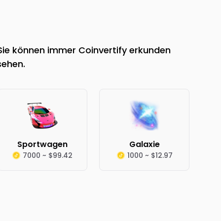
 Sie können immer Coinvertify erkunden
sehen.
Sportwagen
Galaxie
7000 ~ $99.42
1000 ~ $12.97