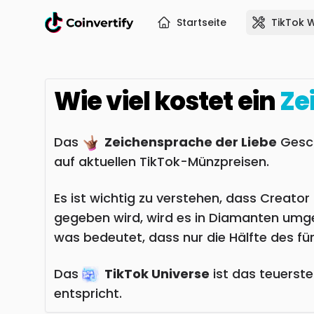
Startseite
TikTok 
Wie viel kostet ein
Ze
Das
Zeichensprache der Liebe
Gesch
auf aktuellen TikTok-Münzpreisen.
Es ist wichtig zu verstehen, dass Creat
gegeben wird, wird es in Diamanten umge
was bedeutet, dass nur die Hälfte des f
Das
TikTok Universe
ist das teuerst
entspricht.