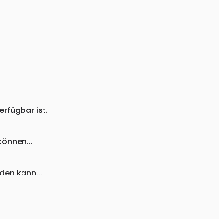
rfügbar ist.
önnen...
den kann...