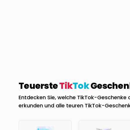
Teuerste
Tik
Tok
Geschenk
Entdecken Sie, welche TikTok-Geschenke de
erkunden und alle teuren TikTok-Geschenk