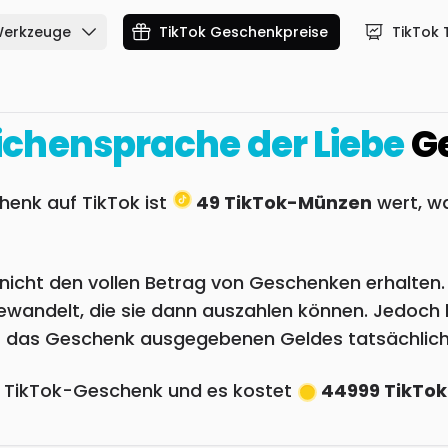
Werkzeuge
TikTok Geschenkpreise
TikTok 
ichensprache der Liebe
Ge
enk auf TikTok ist
49 TikTok-Münzen
wert, w
or nicht den vollen Betrag von Geschenken erhalte
wandelt, die sie dann auszahlen können. Jedoch b
ür das Geschenk ausgegebenen Geldes tatsächlich
e TikTok-Geschenk und es kostet
44999 TikTo