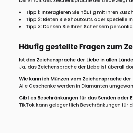
Der Erhalt des Zeichensprache der Liebe zeigt au
Tipp 1: Interagieren Sie häufig mit Ihren Zus
Tipp 2: Bieten Sie Shoutouts oder spezielle 
Tipp 3: Danken Sie Ihren Schenkern persönl
Häufig gestellte Fragen zum Z
Ist das Zeichensprache der Liebe in allen Länd
Ja, das Zeichensprache der Liebe ist überall 
Wie kann ich Münzen vom Zeichensprache der L
Alle Geschenke werden in Diamanten umgewande
Gibt es Beschränkungen für das Senden oder 
TikTok kann gelegentlich Beschränkungen für di