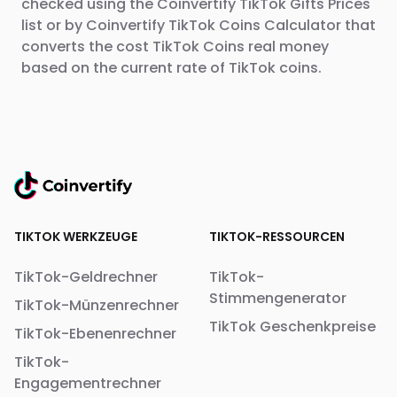
checked using the Coinvertify TikTok Gifts Prices
list or by Coinvertify TikTok Coins Calculator that
converts the cost TikTok Coins real money
based on the current rate of TikTok coins.
TIKTOK WERKZEUGE
TIKTOK-RESSOURCEN
TikTok-Geldrechner
TikTok-
Stimmengenerator
TikTok-Münzenrechner
TikTok Geschenkpreise
TikTok-Ebenenrechner
TikTok-
Engagementrechner