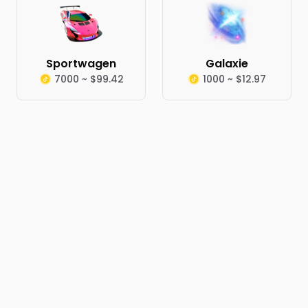
Sportwagen
Galaxie
7000 ~ $99.42
1000 ~ $12.97