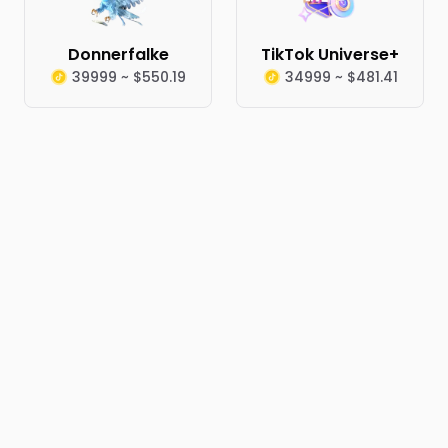
Donnerfalke
TikTok Universe+
39999 ~ $550.19
34999 ~ $481.41