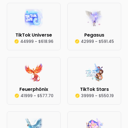
TikTok Universe
Pegasus
44999 ~ $618.96
42999 ~ $591.45
Feuerphönix
TikTok Stars
41999 ~ $577.70
39999 ~ $550.19