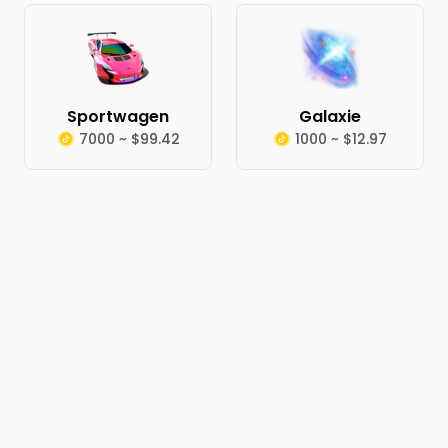
Sportwagen
Galaxie
7000 ~ $99.42
1000 ~ $12.97