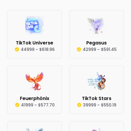
TikTok Universe
Pegasus
44999 ~ $618.96
42999 ~ $591.45
Feuerphönix
TikTok Stars
41999 ~ $577.70
39999 ~ $550.19