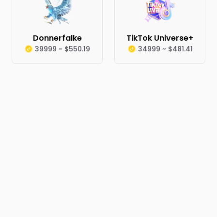
Donnerfalke
TikTok Universe+
39999 ~ $550.19
34999 ~ $481.41