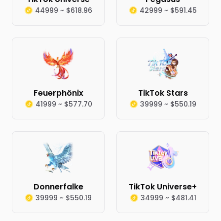
44999 ~ $618.96
42999 ~ $591.45
Feuerphönix
TikTok Stars
41999 ~ $577.70
39999 ~ $550.19
Donnerfalke
TikTok Universe+
39999 ~ $550.19
34999 ~ $481.41