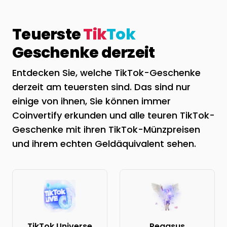
Teuerste
Tik
Tok
Geschenke derzeit
Entdecken Sie, welche TikTok-Geschenke
derzeit am teuersten sind. Das sind nur
einige von ihnen, Sie können immer
Coinvertify erkunden und alle teuren TikTok-
Geschenke mit ihren TikTok-Münzpreisen
und ihrem echten Geldäquivalent sehen.
TikTok Universe
Pegasus