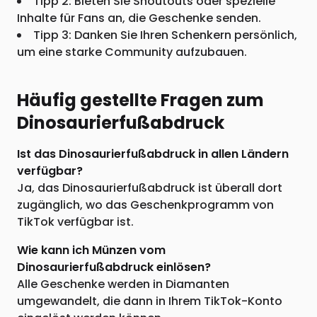
Tipp 2: Bieten Sie Shoutouts oder spezielle
Inhalte für Fans an, die Geschenke senden.
Tipp 3: Danken Sie Ihren Schenkern persönlich,
um eine starke Community aufzubauen.
Häufig gestellte Fragen zum
Dinosaurierfußabdruck
Ist das Dinosaurierfußabdruck in allen Ländern
verfügbar?
Ja, das Dinosaurierfußabdruck ist überall dort
zugänglich, wo das Geschenkprogramm von
TikTok verfügbar ist.
Wie kann ich Münzen vom
Dinosaurierfußabdruck einlösen?
Alle Geschenke werden in Diamanten
umgewandelt, die dann in Ihrem TikTok-Konto