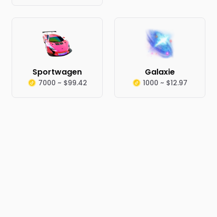
Sportwagen
Galaxie
7000 ~ $99.42
1000 ~ $12.97