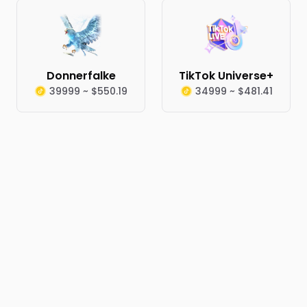
Donnerfalke
TikTok Universe+
39999 ~ $550.19
34999 ~ $481.41