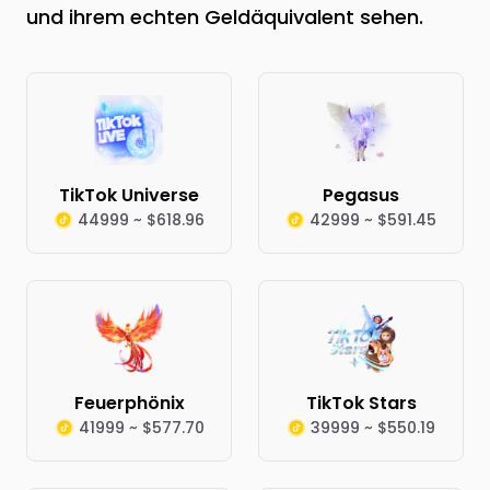
und ihrem echten Geldäquivalent sehen.
TikTok Universe
Pegasus
44999 ~ $618.96
42999 ~ $591.45
Feuerphönix
TikTok Stars
41999 ~ $577.70
39999 ~ $550.19