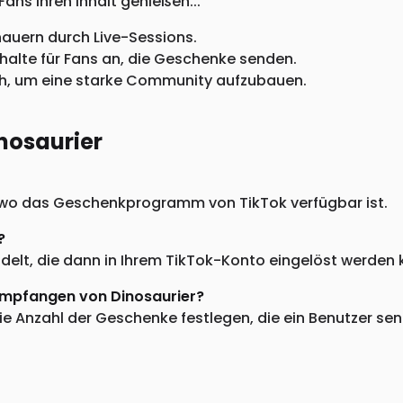
Fans Ihren Inhalt genießen...
chauern durch Live-Sessions.
Inhalte für Fans an, die Geschenke senden.
ich, um eine starke Community aufzubauen.
nosaurier
h, wo das Geschenkprogramm von TikTok verfügbar ist.
?
lt, die dann in Ihrem TikTok-Konto eingelöst werden k
Empfangen von Dinosaurier?
e Anzahl der Geschenke festlegen, die ein Benutzer sen