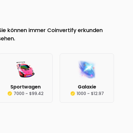
 Sie können immer Coinvertify erkunden
sehen.
Sportwagen
Galaxie
7000 ~ $99.42
1000 ~ $12.97