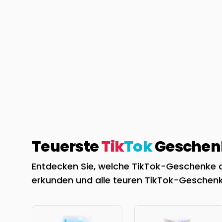
Teuerste
Tik
Tok
Geschenk
Entdecken Sie, welche TikTok-Geschenke de
erkunden und alle teuren TikTok-Geschenk