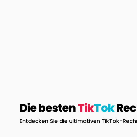
Die besten
Tik
Tok
Rech
Entdecken Sie die ultimativen TikTok-Rec