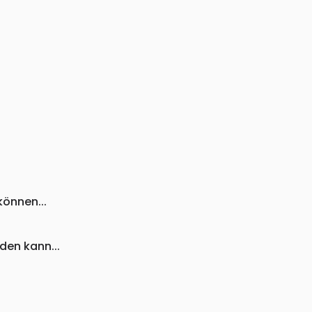
önnen...
den kann...