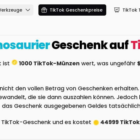
Werkzeuge
TikTok Geschenkpreise
TikTok 
nosaurier
Geschenk auf
T
 ist
1000 TikTok-Münzen
wert, was ungefähr
or nicht den vollen Betrag von Geschenken erhalte
wandelt, die sie dann auszahlen können. Jedoch b
ür das Geschenk ausgegebenen Geldes tatsächlich
e TikTok-Geschenk und es kostet
44999 TikTo