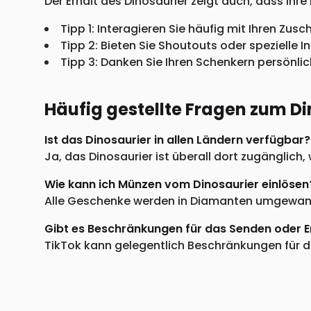
Der Erhalt des Dinosaurier zeigt auch, dass Ihre 
Tipp 1: Interagieren Sie häufig mit Ihren Zus
Tipp 2: Bieten Sie Shoutouts oder spezielle 
Tipp 3: Danken Sie Ihren Schenkern persönl
Häufig gestellte Fragen zum Di
Ist das Dinosaurier in allen Ländern verfügbar?
Ja, das Dinosaurier ist überall dort zugänglic
Wie kann ich Münzen vom Dinosaurier einlösen
Alle Geschenke werden in Diamanten umgewande
Gibt es Beschränkungen für das Senden oder 
TikTok kann gelegentlich Beschränkungen für di