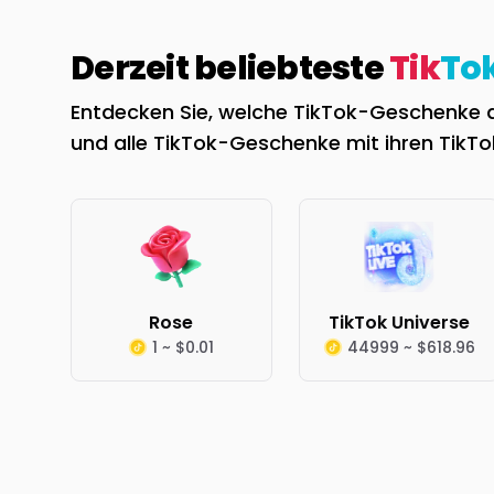
Derzeit beliebteste
Tik
To
Entdecken Sie, welche TikTok-Geschenke der
und alle TikTok-Geschenke mit ihren TikT
Rose
TikTok Universe
1 ~ $0.01
44999 ~ $618.96