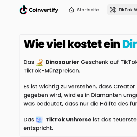
Startseite
TikTok 
Wie viel kostet ein
Di
Das
Dinosaurier
Geschenk auf TikTok
TikTok-Münzpreisen.
Es ist wichtig zu verstehen, dass Creat
gegeben wird, wird es in Diamanten umge
was bedeutet, dass nur die Hälfte des f
Das
TikTok Universe
ist das teuerst
entspricht.