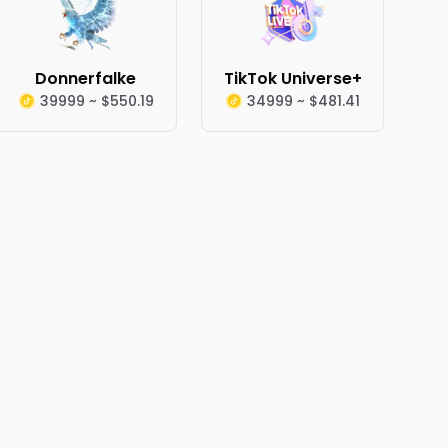
Donnerfalke
TikTok Universe+
39999 ~ $550.19
34999 ~ $481.41