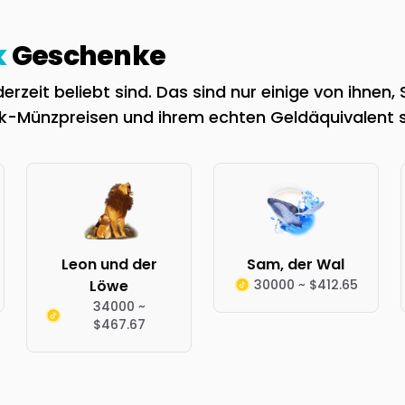
k
Geschenke
zeit beliebt sind. Das sind nur einige von ihnen,
ok-Münzpreisen und ihrem echten Geldäquivalent 
Leon und der
Sam, der Wal
Löwe
30000 ~ $412.65
34000 ~
$467.67