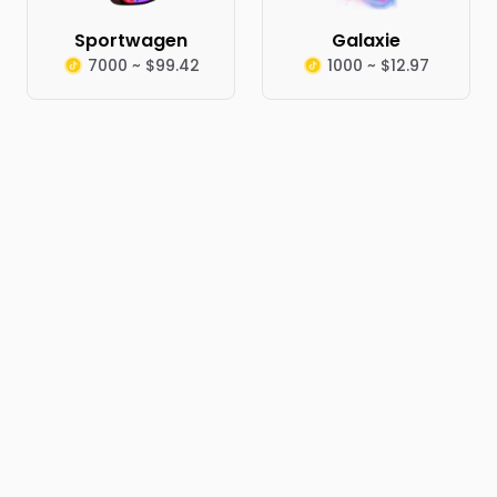
Sportwagen
Galaxie
7000 ~ $99.42
1000 ~ $12.97