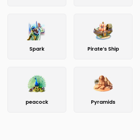
Spark
Pirate’s Ship
peacock
Pyramids