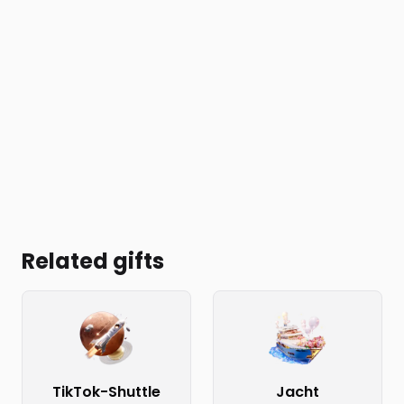
Related gifts
TikTok-Shuttle
Jacht