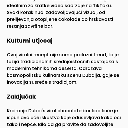
idealnim za kratke video sadržaje na TikToku.
Svaki korak nudi zadovoljavajući vizual, od
prelijevanja otopljene čokolade do hrskavosti
rezanja završne bar.
Kulturni utjecaj
Ovaj viralni recept nije samo prolazni trend; to je
fuzija tradicionalnih srednjoistočnih sastojaka s
modernim tehnikama deserta. Odražava
kosmopolitsku kulinarsku scenu Dubaija, gdje se
inovacija susreće s tradicijom.
Zaključak
Kreiranje Dubai's viral chocolate bar kod kuće je
ispunjavajuće iskustvo koje oduševljava kako oči
tako i nepce. Bilo da ga pravite da zadovoljite