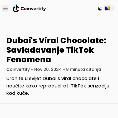
Open main menu
Switch to
Dubai's Viral Chocolate:
Savladavanje TikTok
Fenomena
Coinvertify - Nov 20, 2024 - 8 minuta čitanja
Uronite u svijet Dubai's viral chocolate i
naučite kako reproducirati TikTok senzaciju
kod kuće.