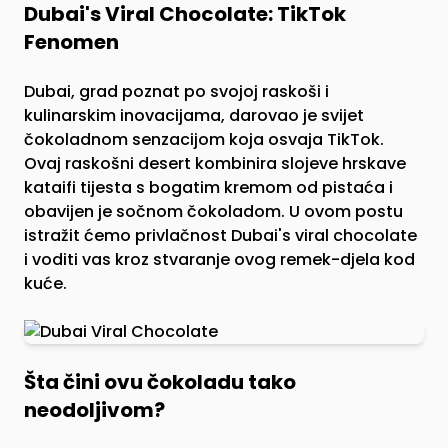
Dubai's Viral Chocolate: TikTok
Fenomen
Dubai, grad poznat po svojoj raskoši i
kulinarskim inovacijama, darovao je svijet
čokoladnom senzacijom koja osvaja TikTok.
Ovaj raskošni desert kombinira slojeve hrskave
kataifi tijesta s bogatim kremom od pistaća i
obavijen je sočnom čokoladom. U ovom postu
istražit ćemo privlačnost Dubai's viral chocolate
i voditi vas kroz stvaranje ovog remek-djela kod
kuće.
Šta čini ovu čokoladu tako
neodoljivom?