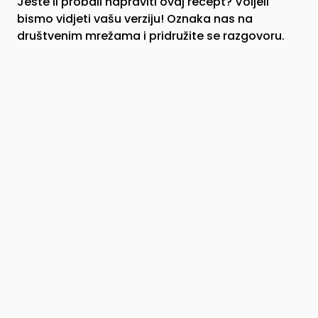
Jeste li probali napraviti ovaj recept? Voljeli
bismo vidjeti vašu verziju! Oznaka nas na
društvenim mrežama i pridružite se razgovoru.