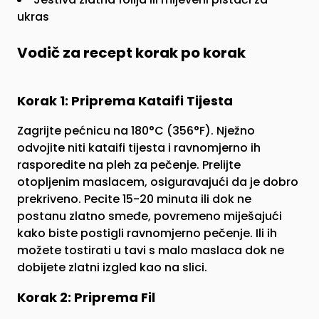
ukras
Vodič za recept korak po korak
Korak 1: Priprema Kataifi Tijesta
Zagrijte pećnicu na 180°C (356°F). Nježno
odvojite niti kataifi tijesta i ravnomjerno ih
rasporedite na pleh za pečenje. Prelijte
otopljenim maslacem, osiguravajući da je dobro
prekriveno. Pecite 15-20 minuta ili dok ne
postanu zlatno smeđe, povremeno miješajući
kako biste postigli ravnomjerno pečenje. Ili ih
možete tostirati u tavi s malo maslaca dok ne
dobijete zlatni izgled kao na slici.
Korak 2: Priprema Fil