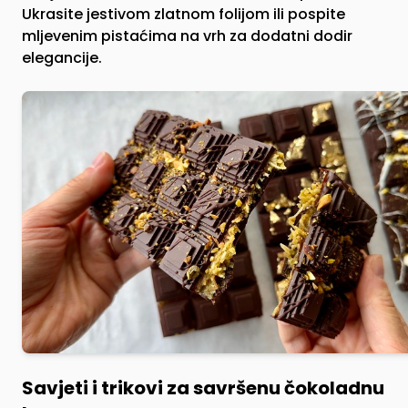
Ukrasite jestivom zlatnom folijom ili pospite
mljevenim pistaćima na vrh za dodatni dodir
elegancije.
Savjeti i trikovi za savršenu čokoladnu