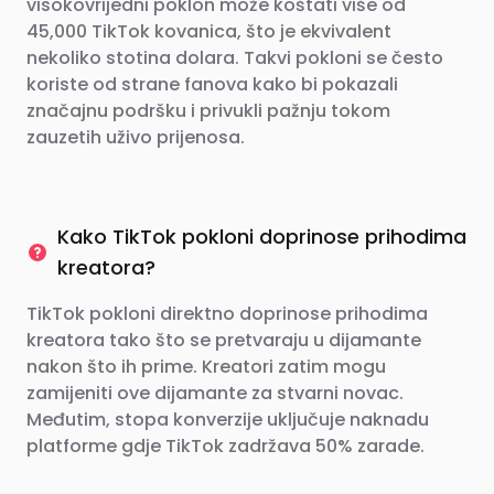
visokovrijedni poklon može koštati više od
45,000 TikTok kovanica, što je ekvivalent
nekoliko stotina dolara. Takvi pokloni se često
koriste od strane fanova kako bi pokazali
značajnu podršku i privukli pažnju tokom
zauzetih uživo prijenosa.
Kako TikTok pokloni doprinose prihodima
kreatora?
TikTok pokloni direktno doprinose prihodima
kreatora tako što se pretvaraju u dijamante
nakon što ih prime. Kreatori zatim mogu
zamijeniti ove dijamante za stvarni novac.
Međutim, stopa konverzije uključuje naknadu
platforme gdje TikTok zadržava 50% zarade.