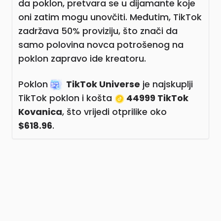
da poklon, pretvara se u dijamante koje
oni zatim mogu unovčiti. Međutim, TikTok
zadržava 50% proviziju, što znači da
samo polovina novca potrošenog na
poklon zapravo ide kreatoru.
Poklon
TikTok Universe
je najskuplji
TikTok poklon i košta
44999 TikTok
Kovanica
, što vrijedi otprilike oko
$618.96
.