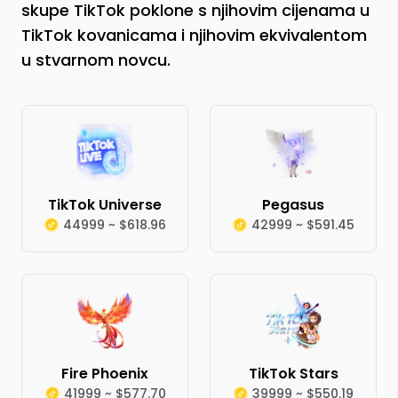
skupe TikTok poklone s njihovim cijenama u
TikTok kovanicama i njihovim ekvivalentom
u stvarnom novcu.
TikTok Universe
Pegasus
44999 ~ $618.96
42999 ~ $591.45
Fire Phoenix
TikTok Stars
41999 ~ $577.70
39999 ~ $550.19