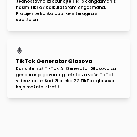
Jednostavno izračunajte TikTok angažman s
našim TikTok Kalkulatorom Angažmana.
Procijenite koliko publike interagira s
sadržajem.
TikTok Generator Glasova
Koristite naš TikTok AI Generator Glasova za
generiranje govornog teksta za vaše TikTok
videozapise. Sadrži preko 27 TikTok glasova
koje možete istražiti