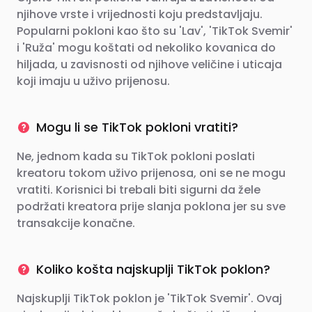
njihove vrste i vrijednosti koju predstavljaju.
Popularni pokloni kao što su 'Lav', 'TikTok Svemir'
i 'Ruža' mogu koštati od nekoliko kovanica do
hiljada, u zavisnosti od njihove veličine i uticaja
koji imaju u uživo prijenosu.
Mogu li se TikTok pokloni vratiti?
Ne, jednom kada su TikTok pokloni poslati
kreatoru tokom uživo prijenosa, oni se ne mogu
vratiti. Korisnici bi trebali biti sigurni da žele
podržati kreatora prije slanja poklona jer su sve
transakcije konačne.
Koliko košta najskuplji TikTok poklon?
Najskuplji TikTok poklon je 'TikTok Svemir'. Ovaj