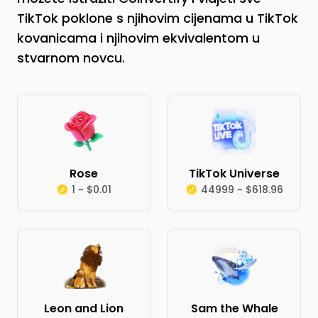
TikTok poklone s njihovim cijenama u TikTok
kovanicama i njihovim ekvivalentom u
stvarnom novcu.
Rose
TikTok Universe
1 ~ $0.01
44999 ~ $618.96
Leon and Lion
Sam the Whale