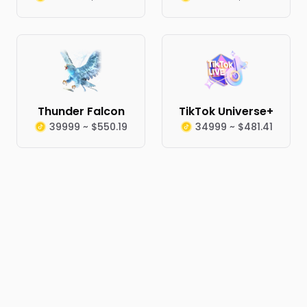
Thunder Falcon
TikTok Universe+
39999 ~ $550.19
34999 ~ $481.41