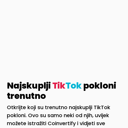
Najskuplji
Tik
Tok
pokloni
trenutno
Otkrijte koji su trenutno najskuplji TikTok
pokloni. Ovo su samo neki od njih, uvijek
možete istražiti Coinvertify i vidjeti sve