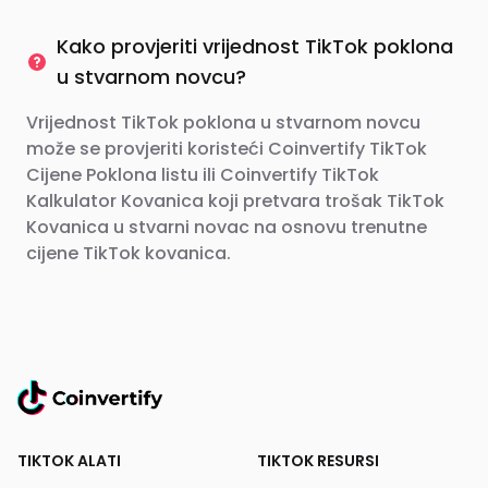
Kako provjeriti vrijednost TikTok poklona
u stvarnom novcu?
Vrijednost TikTok poklona u stvarnom novcu
može se provjeriti koristeći Coinvertify TikTok
Cijene Poklona listu ili Coinvertify TikTok
Kalkulator Kovanica koji pretvara trošak TikTok
Kovanica u stvarni novac na osnovu trenutne
cijene TikTok kovanica.
TIKTOK ALATI
TIKTOK RESURSI