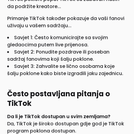
da podržite kreatore...
Primanje TikTok također pokazuje da vaši fanovi
uživaju u vašem sadržaju...
Savjet 1: Često komunicirajte sa svojim
gledaocima putem live prijenosa.
Savjet 2: Ponudite pozdrave ili poseban
sadržaj fanovima koji šalju poklone.
Savjet 3: Zahvalite se lično osobama koje
šalju poklone kako biste izgradili jaku zajednicu.
Često postavljana pitanja o
TikTok
Da li je TikTok dostupan u svim zemljama?
Da, TikTok je široko dostupan gdje god je TikTok
program poklona dostupan.