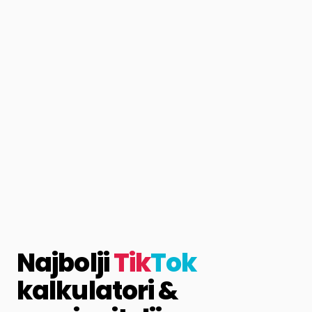
Najbolji
Tik
Tok
kalkulatori &