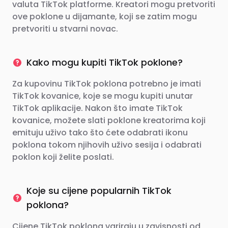
valuta TikTok platforme. Kreatori mogu pretvoriti
ove poklone u dijamante, koji se zatim mogu
pretvoriti u stvarni novac.
Kako mogu kupiti TikTok poklone?
Za kupovinu TikTok poklona potrebno je imati
TikTok kovanice, koje se mogu kupiti unutar
TikTok aplikacije. Nakon što imate TikTok
kovanice, možete slati poklone kreatorima koji
emituju uživo tako što ćete odabrati ikonu
poklona tokom njihovih uživo sesija i odabrati
poklon koji želite poslati.
Koje su cijene popularnih TikTok
poklona?
Cijene TikTok poklona variraju u zavisnosti od