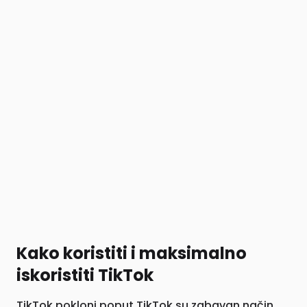
Kako koristiti i maksimalno
iskoristiti TikTok
TikTok pokloni poput TikTok su zabavan način