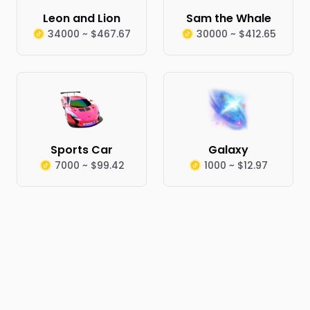
Leon and Lion
Sam the Whale
34000 ~ $467.67
30000 ~ $412.65
Sports Car
Galaxy
7000 ~ $99.42
1000 ~ $12.97