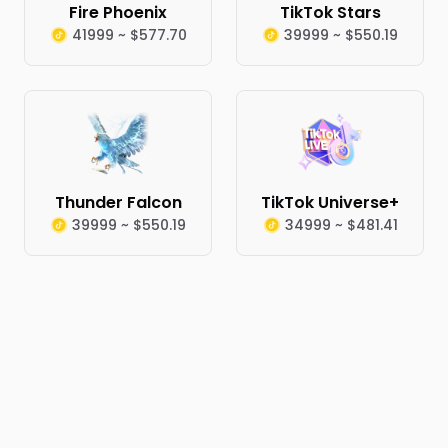
Fire Phoenix
TikTok Stars
41999 ~ $577.70
39999 ~ $550.19
Thunder Falcon
TikTok Universe+
39999 ~ $550.19
34999 ~ $481.41