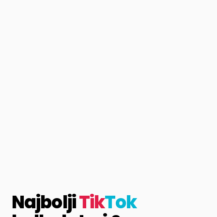
Najbolji
Tik
Tok