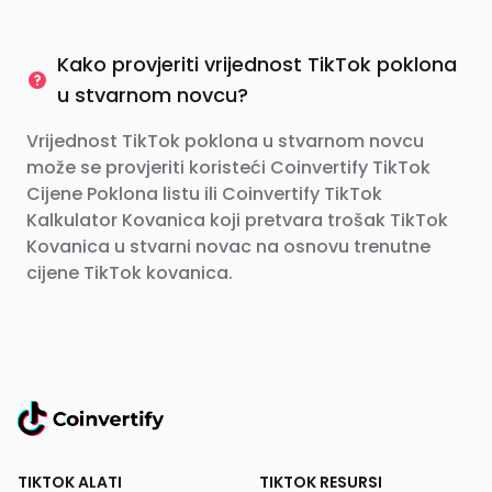
Kako provjeriti vrijednost TikTok poklona
u stvarnom novcu?
Vrijednost TikTok poklona u stvarnom novcu
može se provjeriti koristeći Coinvertify TikTok
Cijene Poklona listu ili Coinvertify TikTok
Kalkulator Kovanica koji pretvara trošak TikTok
Kovanica u stvarni novac na osnovu trenutne
cijene TikTok kovanica.
TIKTOK ALATI
TIKTOK RESURSI