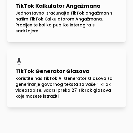
TikTok Kalkulator Angažmana
Jednostavno izračunajte TikTok angažman s
našim TikTok Kalkulatorom Angažmana.
Procijenite koliko publike interagira s
sadržajem.
TikTok Generator Glasova
Koristite naš TikTok AI Generator Glasova za
generiranje govornog teksta za vaše TikTok
videozapise. Sadrži preko 27 TikTok glasova
koje možete istražiti