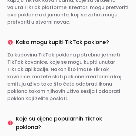
kupuju TikTok kovanicama, koje su virtuelna
valuta TikTok platforme. Kreatori mogu pretvoriti
ove poklone u dijamante, koji se zatim mogu
pretvoriti u stvarni novac.
Kako mogu kupiti TikTok poklone?
Za kupovinu TikTok poklona potrebno je imati
TikTok kovanice, koje se mogu kupiti unutar
TikTok aplikacije. Nakon što imate TikTok
kovanice, možete slati poklone kreatorima koji
emituju uživo tako što ćete odabrati ikonu
poklona tokom njihovih uživo sesija i odabrati
poklon koji želite poslati.
Koje su cijene popularnih TikTok
poklona?