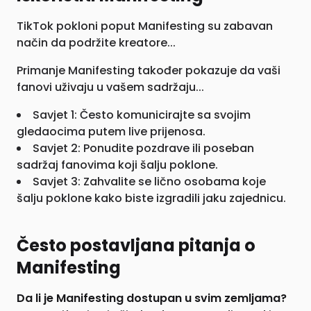
TikTok pokloni poput Manifesting su zabavan
način da podržite kreatore...
Primanje Manifesting također pokazuje da vaši
fanovi uživaju u vašem sadržaju...
Savjet 1: Često komunicirajte sa svojim
gledaocima putem live prijenosa.
Savjet 2: Ponudite pozdrave ili poseban
sadržaj fanovima koji šalju poklone.
Savjet 3: Zahvalite se lično osobama koje
šalju poklone kako biste izgradili jaku zajednicu.
Često postavljana pitanja o
Manifesting
Da li je Manifesting dostupan u svim zemljama?