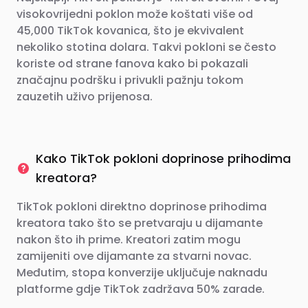
visokovrijedni poklon može koštati više od
45,000 TikTok kovanica, što je ekvivalent
nekoliko stotina dolara. Takvi pokloni se često
koriste od strane fanova kako bi pokazali
značajnu podršku i privukli pažnju tokom
zauzetih uživo prijenosa.
Kako TikTok pokloni doprinose prihodima
kreatora?
TikTok pokloni direktno doprinose prihodima
kreatora tako što se pretvaraju u dijamante
nakon što ih prime. Kreatori zatim mogu
zamijeniti ove dijamante za stvarni novac.
Međutim, stopa konverzije uključuje naknadu
platforme gdje TikTok zadržava 50% zarade.