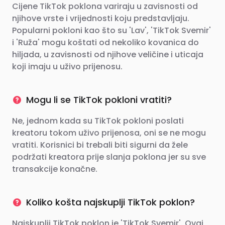
Cijene TikTok poklona variraju u zavisnosti od
njihove vrste i vrijednosti koju predstavljaju.
Popularni pokloni kao što su 'Lav', 'TikTok Svemir'
i 'Ruža' mogu koštati od nekoliko kovanica do
hiljada, u zavisnosti od njihove veličine i uticaja
koji imaju u uživo prijenosu.
Mogu li se TikTok pokloni vratiti?
Ne, jednom kada su TikTok pokloni poslati
kreatoru tokom uživo prijenosa, oni se ne mogu
vratiti. Korisnici bi trebali biti sigurni da žele
podržati kreatora prije slanja poklona jer su sve
transakcije konačne.
Koliko košta najskuplji TikTok poklon?
Najskuplji TikTok poklon je 'TikTok Svemir'. Ovaj