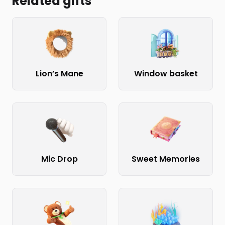
Related gifts
Lion’s Mane
Window basket
Mic Drop
Sweet Memories