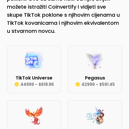
možete istražiti Coinvertify i vidjeti sve
skupe TikTok poklone s njihovim cijenama u
TikTok kovanicama i njihovim ekvivalentom
u stvarnom novcu.
TikTok Universe
Pegasus
44999 ~ $618.96
42999 ~ $591.45