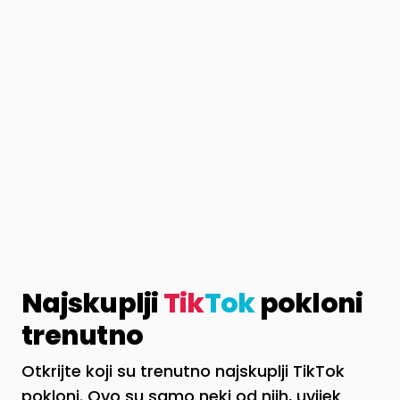
Najskuplji
Tik
Tok
pokloni
trenutno
Otkrijte koji su trenutno najskuplji TikTok
pokloni. Ovo su samo neki od njih, uvijek