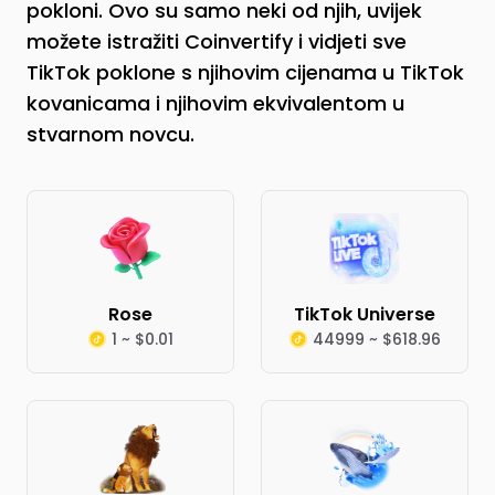
pokloni. Ovo su samo neki od njih, uvijek
možete istražiti Coinvertify i vidjeti sve
TikTok poklone s njihovim cijenama u TikTok
kovanicama i njihovim ekvivalentom u
stvarnom novcu.
Rose
TikTok Universe
1 ~ $0.01
44999 ~ $618.96