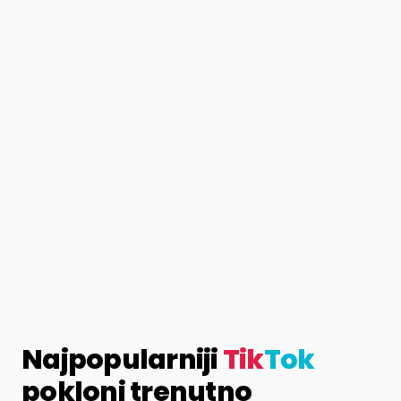
Najpopularniji
Tik
Tok
pokloni trenutno