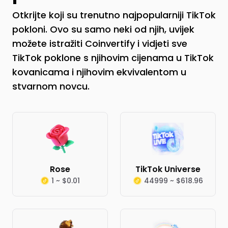
Otkrijte koji su trenutno najpopularniji TikTok
pokloni. Ovo su samo neki od njih, uvijek
možete istražiti Coinvertify i vidjeti sve
TikTok poklone s njihovim cijenama u TikTok
kovanicama i njihovim ekvivalentom u
stvarnom novcu.
Rose
TikTok Universe
1 ~ $0.01
44999 ~ $618.96