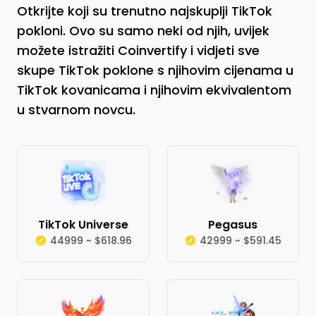
Otkrijte koji su trenutno najskuplji TikTok
pokloni. Ovo su samo neki od njih, uvijek
možete istražiti Coinvertify i vidjeti sve
skupe TikTok poklone s njihovim cijenama u
TikTok kovanicama i njihovim ekvivalentom
u stvarnom novcu.
TikTok Universe
Pegasus
44999 ~ $618.96
42999 ~ $591.45