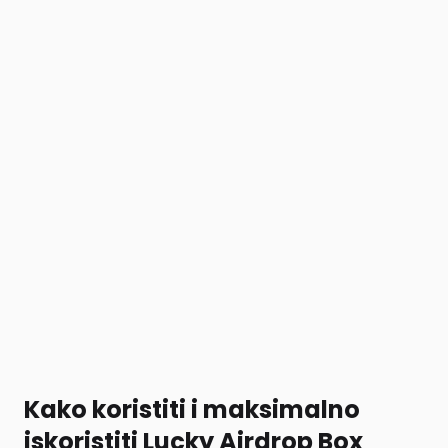
Kako koristiti i maksimalno
iskoristiti Lucky Airdrop Box