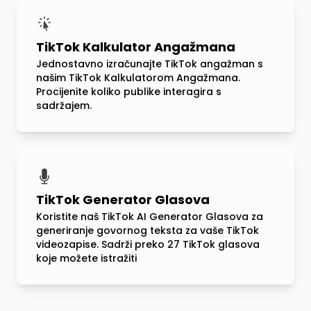
TikTok Kalkulator Angažmana
Jednostavno izračunajte TikTok angažman s
našim TikTok Kalkulatorom Angažmana.
Procijenite koliko publike interagira s
sadržajem.
TikTok Generator Glasova
Koristite naš TikTok AI Generator Glasova za
generiranje govornog teksta za vaše TikTok
videozapise. Sadrži preko 27 TikTok glasova
koje možete istražiti