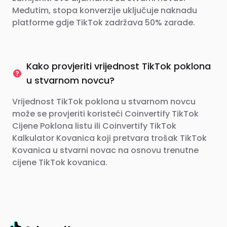
Međutim, stopa konverzije uključuje naknadu
platforme gdje TikTok zadržava 50% zarade.
Kako provjeriti vrijednost TikTok poklona
u stvarnom novcu?
Vrijednost TikTok poklona u stvarnom novcu
može se provjeriti koristeći Coinvertify TikTok
Cijene Poklona listu ili Coinvertify TikTok
Kalkulator Kovanica koji pretvara trošak TikTok
Kovanica u stvarni novac na osnovu trenutne
cijene TikTok kovanica.