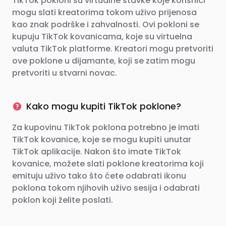
TikTok pokloni su virtualne stavke koje korisnici
mogu slati kreatorima tokom uživo prijenosa
kao znak podrške i zahvalnosti. Ovi pokloni se
kupuju TikTok kovanicama, koje su virtuelna
valuta TikTok platforme. Kreatori mogu pretvoriti
ove poklone u dijamante, koji se zatim mogu
pretvoriti u stvarni novac.
Kako mogu kupiti TikTok poklone?
Za kupovinu TikTok poklona potrebno je imati
TikTok kovanice, koje se mogu kupiti unutar
TikTok aplikacije. Nakon što imate TikTok
kovanice, možete slati poklone kreatorima koji
emituju uživo tako što ćete odabrati ikonu
poklona tokom njihovih uživo sesija i odabrati
poklon koji želite poslati.