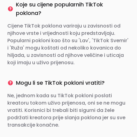
Koje su cijene popularnih TikTok
poklona?
Cijene TikTok poklona variraju u zavisnosti od
njihove vrste i vrijednosti koju predstavljaju.
Popularni pokloni kao što su 'Lav', 'TikTok Svemir'
i 'Ruža' mogu koštati od nekoliko kovanica do
hiljada, u zavisnosti od njihove veličine i uticaja
koji imaju u uživo prijenosu.
Mogu li se TikTok pokloni vratiti?
Ne, jednom kada su TikTok pokloni poslati
kreatoru tokom uživo prijenosa, oni se ne mogu
vratiti. Korisnici bi trebali biti sigurni da žele
podržati kreatora prije slanja poklona jer su sve
transakcije konačne.