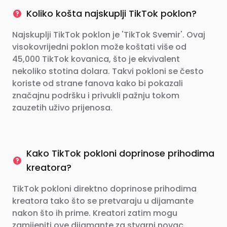
Koliko košta najskuplji TikTok poklon?
Najskuplji TikTok poklon je 'TikTok Svemir'. Ovaj
visokovrijedni poklon može koštati više od
45,000 TikTok kovanica, što je ekvivalent
nekoliko stotina dolara. Takvi pokloni se često
koriste od strane fanova kako bi pokazali
značajnu podršku i privukli pažnju tokom
zauzetih uživo prijenosa.
Kako TikTok pokloni doprinose prihodima
kreatora?
TikTok pokloni direktno doprinose prihodima
kreatora tako što se pretvaraju u dijamante
nakon što ih prime. Kreatori zatim mogu
zamijeniti ove dijamante za stvarni novac.