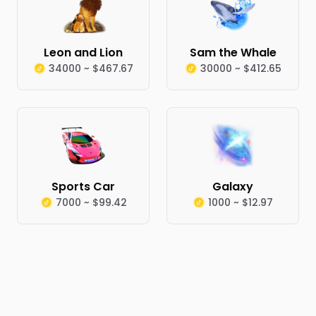
Leon and Lion
Sam the Whale
34000 ~ $467.67
30000 ~ $412.65
Sports Car
Galaxy
7000 ~ $99.42
1000 ~ $12.97