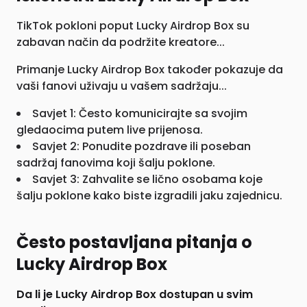
TikTok pokloni poput Lucky Airdrop Box su
zabavan način da podržite kreatore...
Primanje Lucky Airdrop Box također pokazuje da
vaši fanovi uživaju u vašem sadržaju...
Savjet 1: Često komunicirajte sa svojim
gledaocima putem live prijenosa.
Savjet 2: Ponudite pozdrave ili poseban
sadržaj fanovima koji šalju poklone.
Savjet 3: Zahvalite se lično osobama koje
šalju poklone kako biste izgradili jaku zajednicu.
Često postavljana pitanja o
Lucky Airdrop Box
Da li je Lucky Airdrop Box dostupan u svim