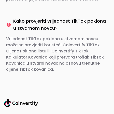
Kako provjeriti vrijednost TikTok poklona
u stvarnom novcu?
Vrijednost TikTok poklona u stvarnom novcu
može se provjeriti koristeći Coinvertify TikTok
Cijene Poklona listu ili Coinvertify TikTok
Kalkulator Kovanica koji pretvara trošak TikTok
Kovanica u stvarni novac na osnovu trenutne
cijene TikTok kovanica.