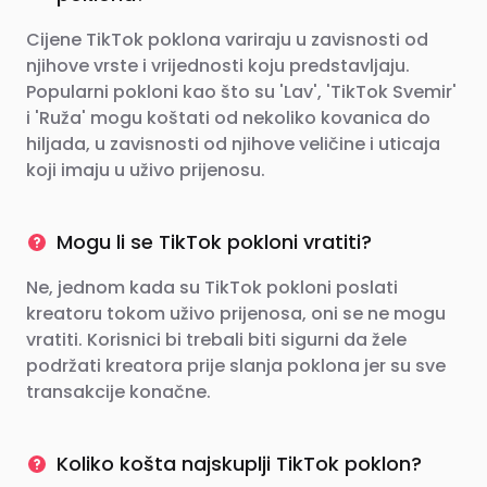
Cijene TikTok poklona variraju u zavisnosti od
njihove vrste i vrijednosti koju predstavljaju.
Popularni pokloni kao što su 'Lav', 'TikTok Svemir'
i 'Ruža' mogu koštati od nekoliko kovanica do
hiljada, u zavisnosti od njihove veličine i uticaja
koji imaju u uživo prijenosu.
Mogu li se TikTok pokloni vratiti?
Ne, jednom kada su TikTok pokloni poslati
kreatoru tokom uživo prijenosa, oni se ne mogu
vratiti. Korisnici bi trebali biti sigurni da žele
podržati kreatora prije slanja poklona jer su sve
transakcije konačne.
Koliko košta najskuplji TikTok poklon?