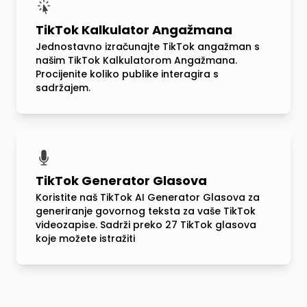
TikTok Kalkulator Angažmana
Jednostavno izračunajte TikTok angažman s
našim TikTok Kalkulatorom Angažmana.
Procijenite koliko publike interagira s
sadržajem.
TikTok Generator Glasova
Koristite naš TikTok AI Generator Glasova za
generiranje govornog teksta za vaše TikTok
videozapise. Sadrži preko 27 TikTok glasova
koje možete istražiti