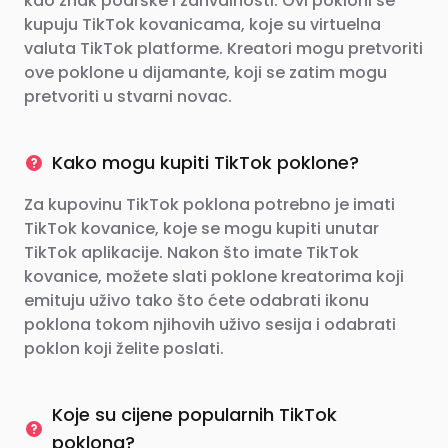
kao znak podrške i zahvalnosti. Ovi pokloni se
kupuju TikTok kovanicama, koje su virtuelna
valuta TikTok platforme. Kreatori mogu pretvoriti
ove poklone u dijamante, koji se zatim mogu
pretvoriti u stvarni novac.
Kako mogu kupiti TikTok poklone?
Za kupovinu TikTok poklona potrebno je imati
TikTok kovanice, koje se mogu kupiti unutar
TikTok aplikacije. Nakon što imate TikTok
kovanice, možete slati poklone kreatorima koji
emituju uživo tako što ćete odabrati ikonu
poklona tokom njihovih uživo sesija i odabrati
poklon koji želite poslati.
Koje su cijene popularnih TikTok
poklona?