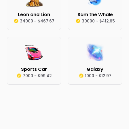
Leon and Lion
Sam the Whale
34000 ~ $467.67
30000 ~ $412.65
Sports Car
Galaxy
7000 ~ $99.42
1000 ~ $12.97