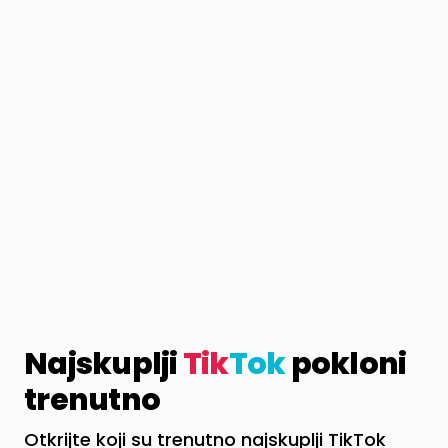
Najskuplji
Tik
Tok
pokloni
trenutno
Otkrijte koji su trenutno najskuplji TikTok