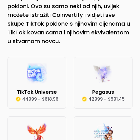
pokloni. Ovo su samo neki od njih, uvijek
možete istražiti Coinvertify i vidjeti sve
skupe TikTok poklone s njihovim cijenama u
TikTok kovanicama i njihovim ekvivalentom
u stvarnom novcu.
TikTok Universe
Pegasus
44999 ~ $618.96
42999 ~ $591.45