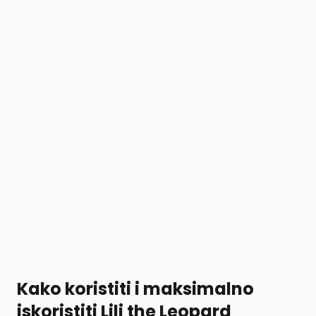
Kako koristiti i maksimalno
iskoristiti Lili the Leopard