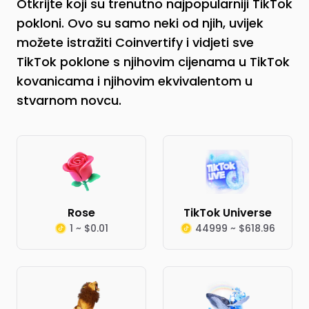
Otkrijte koji su trenutno najpopularniji TikTok
pokloni. Ovo su samo neki od njih, uvijek
možete istražiti Coinvertify i vidjeti sve
TikTok poklone s njihovim cijenama u TikTok
kovanicama i njihovim ekvivalentom u
stvarnom novcu.
Rose
TikTok Universe
1 ~ $0.01
44999 ~ $618.96