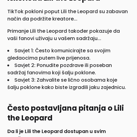
TikTok pokloni poput Lili the Leopard su zabavan
način da podržite kreatore...
Primanje Lili the Leopard također pokazuje da
vaši fanovi uživaju u vašem sadržaju...
Savjet 1: Često komunicirajte sa svojim
gledaocima putem live prijenosa.
Savjet 2: Ponudite pozdrave ili poseban
sadržaj fanovima koji šalju poklone.
Savjet 3: Zahvalite se lično osobama koje
šalju poklone kako biste izgradili jaku zajednicu.
Često postavljana pitanja o Lili
the Leopard
Da li je Lili the Leopard dostupan u svim