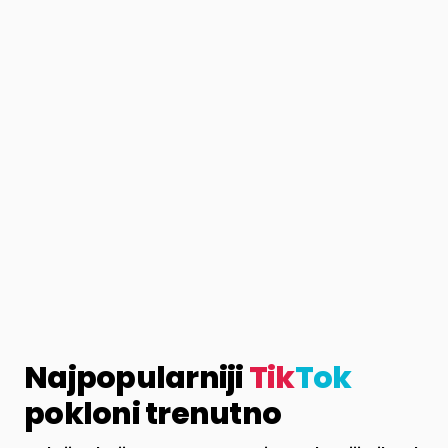
Najpopularniji
Tik
Tok
pokloni trenutno