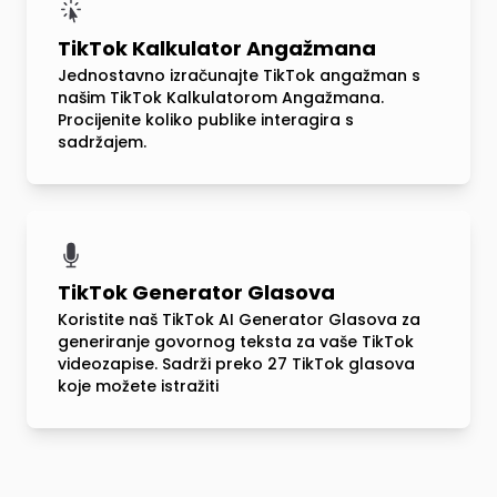
TikTok Kalkulator Angažmana
Jednostavno izračunajte TikTok angažman s
našim TikTok Kalkulatorom Angažmana.
Procijenite koliko publike interagira s
sadržajem.
TikTok Generator Glasova
Koristite naš TikTok AI Generator Glasova za
generiranje govornog teksta za vaše TikTok
videozapise. Sadrži preko 27 TikTok glasova
koje možete istražiti