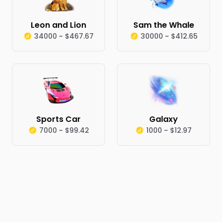
Leon and Lion
Sam the Whale
34000 ~ $467.67
30000 ~ $412.65
Sports Car
Galaxy
7000 ~ $99.42
1000 ~ $12.97