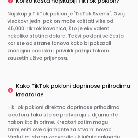
Koliko košta najskuplji TikTok poklon?
Najskuplji TikTok poklon je 'TikTok Svemir'. Ovaj
visokovrijedni poklon može koštati više od
45,000 TikTok kovanica, što je ekvivalent
nekoliko stotina dolara. Takvi pokloni se često
koriste od strane fanova kako bi pokazali
značajnu podršku i privukli pažnju tokom
zauzetih uživo prijenosa.
Kako TikTok pokloni doprinose prihodima
kreatora?
TikTok pokloni direktno doprinose prihodima
kreatora tako što se pretvaraju u dijamante
nakon što ih prime. Kreatori zatim mogu
zamijeniti ove dijamante za stvarni novac.
Međutim, stopa konverzije uključuje naknadu