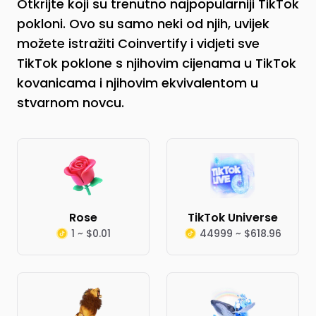
Otkrijte koji su trenutno najpopularniji TikTok
pokloni. Ovo su samo neki od njih, uvijek
možete istražiti Coinvertify i vidjeti sve
TikTok poklone s njihovim cijenama u TikTok
kovanicama i njihovim ekvivalentom u
stvarnom novcu.
Rose
TikTok Universe
1 ~ $0.01
44999 ~ $618.96