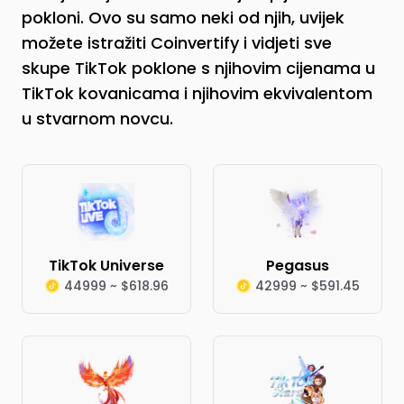
pokloni. Ovo su samo neki od njih, uvijek
možete istražiti Coinvertify i vidjeti sve
skupe TikTok poklone s njihovim cijenama u
TikTok kovanicama i njihovim ekvivalentom
u stvarnom novcu.
TikTok Universe
Pegasus
44999 ~ $618.96
42999 ~ $591.45