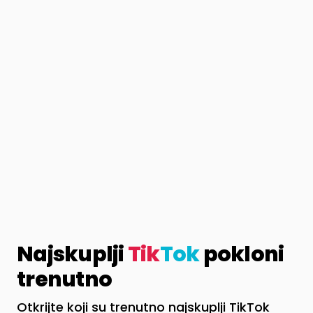
Najskuplji
Tik
Tok
pokloni
trenutno
Otkrijte koji su trenutno najskuplji TikTok