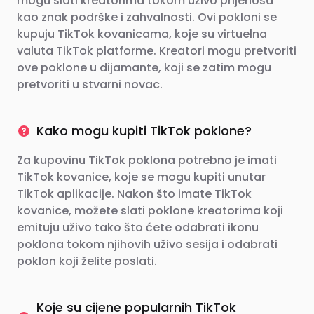
mogu slati kreatorima tokom uživo prijenosa
kao znak podrške i zahvalnosti. Ovi pokloni se
kupuju TikTok kovanicama, koje su virtuelna
valuta TikTok platforme. Kreatori mogu pretvoriti
ove poklone u dijamante, koji se zatim mogu
pretvoriti u stvarni novac.
Kako mogu kupiti TikTok poklone?
Za kupovinu TikTok poklona potrebno je imati
TikTok kovanice, koje se mogu kupiti unutar
TikTok aplikacije. Nakon što imate TikTok
kovanice, možete slati poklone kreatorima koji
emituju uživo tako što ćete odabrati ikonu
poklona tokom njihovih uživo sesija i odabrati
poklon koji želite poslati.
Koje su cijene popularnih TikTok