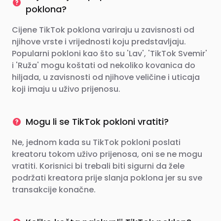
poklona?
Cijene TikTok poklona variraju u zavisnosti od
njihove vrste i vrijednosti koju predstavljaju.
Popularni pokloni kao što su 'Lav', 'TikTok Svemir'
i 'Ruža' mogu koštati od nekoliko kovanica do
hiljada, u zavisnosti od njihove veličine i uticaja
koji imaju u uživo prijenosu.
Mogu li se TikTok pokloni vratiti?
Ne, jednom kada su TikTok pokloni poslati
kreatoru tokom uživo prijenosa, oni se ne mogu
vratiti. Korisnici bi trebali biti sigurni da žele
podržati kreatora prije slanja poklona jer su sve
transakcije konačne.