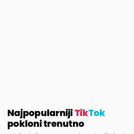
Najpopularniji
Tik
Tok
pokloni trenutno