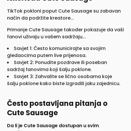
TikTok pokloni poput Cute Sausage su zabavan
način da podržite kreatore...
Primanje Cute Sausage također pokazuje da vaši
fanovi uživaju u vašem sadržaju...
Savjet 1: Često komunicirajte sa svojim
gledaocima putem live prijenosa.
Savjet 2: Ponudite pozdrave ili poseban
sadržaj fanovima koji šalju poklone.
Savjet 3: Zahvalite se lično osobama koje
šalju poklone kako biste izgradili jaku zajednicu.
Često postavljana pitanja o
Cute Sausage
Da li je Cute Sausage dostupan u svim