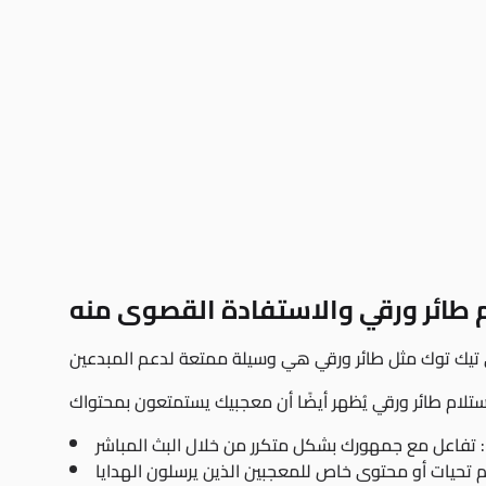
 طائر ورقي والاستفادة القصوى منه