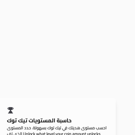
حاسبة المستويات تيك توك
احسب مستوى هديتك في تيك توك بسهولة. حدد المستوى
الذي تف Unlock what level your coin amount unlocks