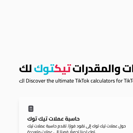
ت والمقدرات
تيك
توك
لك
Discover the ultimate TikTok calculators for Tik.
حاسبة عملات تيك توك
حول عملات تيك توك إلى نقود فورًا. تقدم حاسبة عملات تيك
توك لدينا تحويلًا فوريًا إلى عملات متعددة.