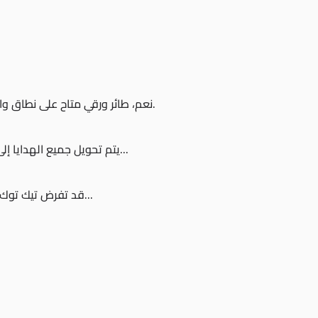
نعم، طائر ورقي متاح على نطاق واسع في الأماكن التي يتوفر فيها برنامج الهدايا على تيك توك.
يتم تحويل جميع الهدايا إلى ألماسات، والتي يمكن استردادها من حسابك على تيك توك...
قد تفرض تيك توك أحيانًا حدودًا على عدد الهدايا التي يمكن للمستخدم إرسالها...