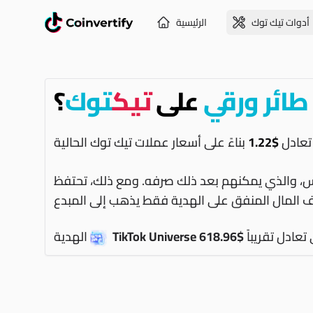
أدوات تيك توك
الرئيسية
طائر ورقي
على
تيك
توك
؟
 تعادل
$1.22
ماس، والذي يمكنهم بعد ذلك صرفه. ومع ذلك، تحتفظ
 تعادل تقريباً
$618.96
TikTok Universe
الهدية