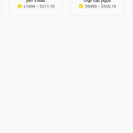
41999 ~ $577.70
39999 ~ $550.19