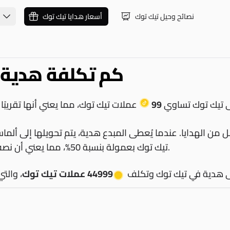
نصائح وحيل تيك توك
أسعار هدايا تيك توك
كم تكلفة هدية
 تيك توك تساوي
99
عملات تيك توك، مما يعني أنها تقريبًا
ل من الهدايا. عندما يُعطى المبدع هدية، يتم تحويلها إلى أل
تيك توك بعمولة بنسبة 50%، مما يعني أن نصف المال المنفق على الهدية فقط يذهب إلى المبدع.
 هدية في تيك توك وتكلف
44999 عملات تيك توك
، والتي