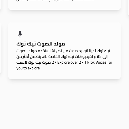
مولد الصوت تيك توك
استخدم مولد الصوت AI تيك توك لدينا لتوليد صوت من نص
إلى كلام لفيديوهات تيك توك الخاصة بك. يتضمن أكثر من
27 صوت تيك توك لاستك Explore over 27 TikTok Voices for
you to explore