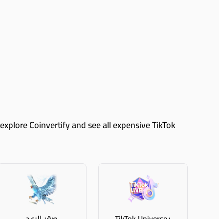
TikTok Universe+
صقر الرعد