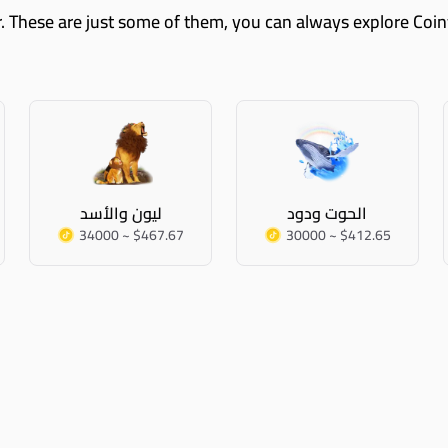
الحوت ودود
ليون والأسد
34000 ~ $467.67
30000 ~ $412.65