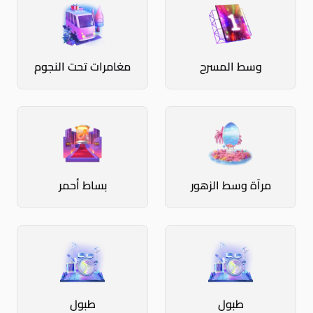
وسط المسرح
مغامرات تحت النجوم
مرآة وسط الزهور
بساط أحمر
طبول
طبول