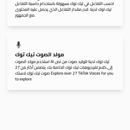
احسب التفاعل في تيك توك بسهولة باستخدام حاسبة التفاعل
تيك توك لدينا. قدر مقدار التفاعل الذي يحصل عليه المحتوى
مع الجمهور.
مولد الصوت تيك توك
استخدم مولد الصوت AI تيك توك لدينا لتوليد صوت من نص
إلى كلام لفيديوهات تيك توك الخاصة بك. يتضمن أكثر من 27
صوت تيك توك لاستك Explore over 27 TikTok Voices for you
to explore