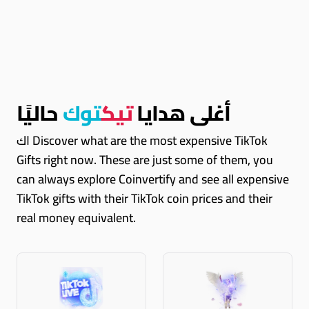
أغلى هدايا
تيك
توك
حاليًا
اك Discover what are the most expensive TikTok
Gifts right now. These are just some of them, you
can always explore Coinvertify and see all expensive
TikTok gifts with their TikTok coin prices and their
real money equivalent.