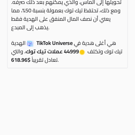
تحويلها إلى ألماس، والذي يمكنهم بعد ذلك صرفه.
ومع ذلك، تحتفظ تيك توك بعمولة بنسبة 50%، مما
يعني أن نصف المال المنفق على الهدية فقط
يذهب إلى المبدع.
هي أغلى هدية في
TikTok Universe
الهدية
تيك توك وتكلف
44999 عملات تيك توك
، والتي
.
تعادل تقريباً
$618.96