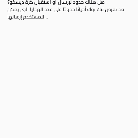
هل هناك حدود لإرسال أو استقبال كرة ديسكو؟
قد تفرض تيك توك أحيانًا حدودًا على عدد الهدايا التي يمكن
للمستخدم إرسالها...