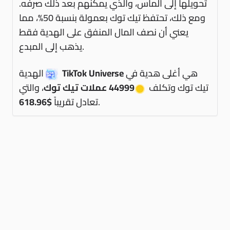
تحويلها إلى ألماس، والذي يمكنهم بعد ذلك صرفه.
ومع ذلك، تحتفظ تيك توك بعمولة بنسبة 50%، مما
يعني أن نصف المال المنفق على الهدية فقط
يذهب إلى المبدع.
هي أغلى هدية في
TikTok Universe
الهدية
تيك توك وتكلف
44999 عملات تيك توك
، والتي
.
تعادل تقريباً
$618.96