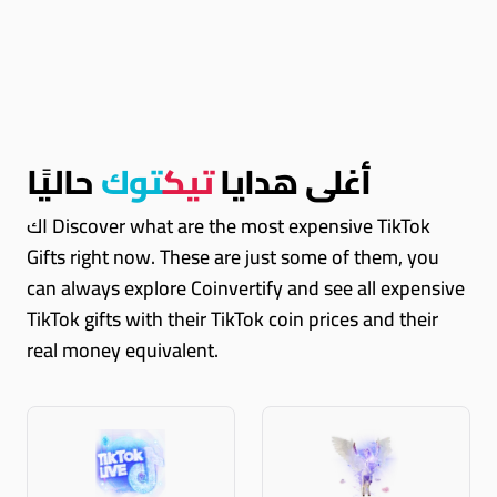
أغلى هدايا
تيك
توك
حاليًا
اك Discover what are the most expensive TikTok
Gifts right now. These are just some of them, you
can always explore Coinvertify and see all expensive
TikTok gifts with their TikTok coin prices and their
real money equivalent.