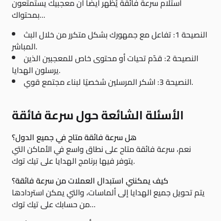
استلام سرعة فائقة يُظهر أيضًا أن معجبيك يستمتعون
بمحتواك...
النصيحة 1: تفاعل مع جمهورك بشكل متكرر من خلال البث
المباشر.
النصيحة 2: قدّم تحيات أو محتوى خاص للمعجبين الذين
يرسلون الهدايا.
النصيحة 3: اشكر المرسلين شخصيًا لبناء مجتمع قوي.
الأسئلة الشائعة حول سرعة فائقة
هل سرعة فائقة متاح في جميع الدول؟
نعم، سرعة فائقة متاح على نطاق واسع في الأماكن التي
يتوفر فيها برنامج الهدايا على تيك توك.
كيف يمكنني استبدال العملات من سرعة فائقة؟
يتم تحويل جميع الهدايا إلى ألماسات، والتي يمكن استردادها
من حسابك على تيك توك...