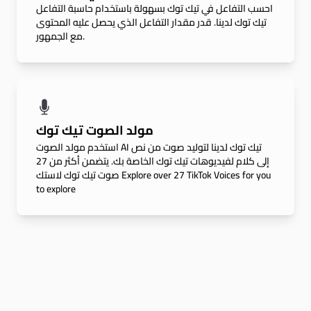
احسب التفاعل في تيك توك بسهولة باستخدام حاسبة التفاعل
تيك توك لدينا. قدر مقدار التفاعل الذي يحصل عليه المحتوى
مع الجمهور.
مولد الصوت تيك توك
استخدم مولد الصوت AI تيك توك لدينا لتوليد صوت من نص
إلى كلام لفيديوهات تيك توك الخاصة بك. يتضمن أكثر من 27
صوت تيك توك لاستك Explore over 27 TikTok Voices for you
to explore