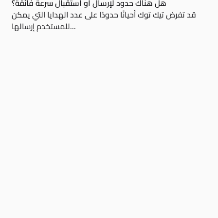
هل هناك حدود لإرسال أو استقبال سرعة فائقة؟
قد تفرض تيك توك أحيانًا حدودًا على عدد الهدايا التي يمكن
للمستخدم إرسالها...