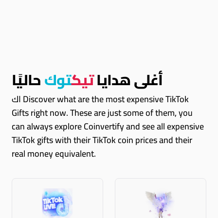
أغلى هدايا
تيك
توك
حاليًا
اك Discover what are the most expensive TikTok
Gifts right now. These are just some of them, you
can always explore Coinvertify and see all expensive
TikTok gifts with their TikTok coin prices and their
real money equivalent.