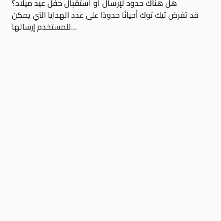
هل هناك حدود لإرسال أو استقبال حفل عيد ميلاد؟
قد تفرض تيك توك أحيانًا حدودًا على عدد الهدايا التي يمكن
للمستخدم إرسالها...