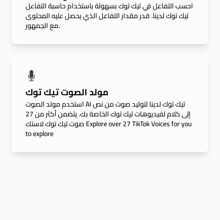
احسب التفاعل في تيك توك بسهولة باستخدام حاسبة التفاعل
تيك توك لدينا. قدر مقدار التفاعل الذي يحصل عليه المحتوى
مع الجمهور.
مولد الصوت تيك توك
استخدم مولد الصوت AI تيك توك لدينا لتوليد صوت من نص
إلى كلام لفيديوهات تيك توك الخاصة بك. يتضمن أكثر من 27
صوت تيك توك لاستك Explore over 27 TikTok Voices for you
to explore