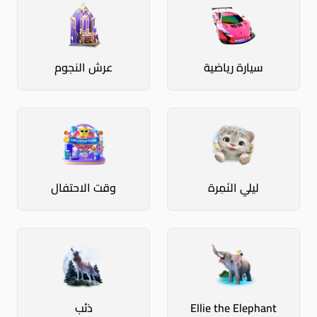
سيارة رياضية
عرش النجوم
ليلي النَمِرة
وقت الاحتفال
Ellie the Elephant
ذئب