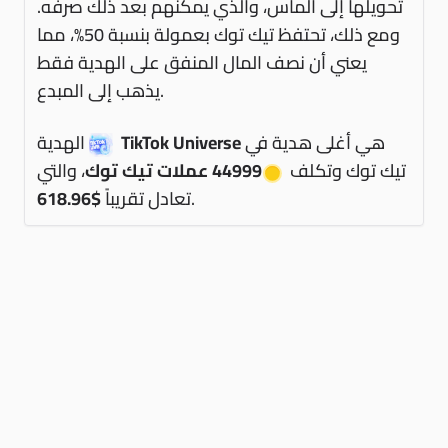
تحويلها إلى ألماس، والذي يمكنهم بعد ذلك صرفه.
ومع ذلك، تحتفظ تيك توك بعمولة بنسبة 50%، مما
يعني أن نصف المال المنفق على الهدية فقط
يذهب إلى المبدع.
هي أغلى هدية في
TikTok Universe
الهدية
تيك توك وتكلف
44999 عملات تيك توك
، والتي
.
تعادل تقريباً
$618.96