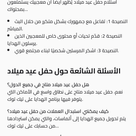
استلام حفل عيد ميلاد يُظهر أيضًا أن معجبيك يستمتعون
بمحتواك...
النصيحة 1: تفاعل مع جمهورك بشكل متكرر من خلال البث
المباشر.
النصيحة 2: قدّم تحيات أو محتوى خاص للمعجبين الذين
يرسلون الهدايا.
النصيحة 3: اشكر المرسلين شخصيًا لبناء مجتمع قوي.
الأسئلة الشائعة حول حفل عيد ميلاد
هل حفل عيد ميلاد متاح في جميع الدول؟
نعم، حفل عيد ميلاد متاح على نطاق واسع في الأماكن التي
يتوفر فيها برنامج الهدايا على تيك توك.
كيف يمكنني استبدال العملات من حفل عيد ميلاد؟
يتم تحويل جميع الهدايا إلى ألماسات، والتي يمكن استردادها
من حسابك على تيك توك...