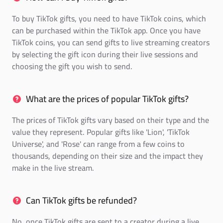
To buy TikTok gifts, you need to have TikTok coins, which
can be purchased within the TikTok app. Once you have
TikTok coins, you can send gifts to live streaming creators
by selecting the gift icon during their live sessions and
choosing the gift you wish to send.
What are the prices of popular TikTok gifts?
The prices of TikTok gifts vary based on their type and the
value they represent. Popular gifts like 'Lion', 'TikTok
Universe', and 'Rose' can range from a few coins to
thousands, depending on their size and the impact they
make in the live stream.
Can TikTok gifts be refunded?
No, once TikTok gifts are sent to a creator during a live