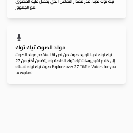
تيك توك لدينا. قدر مقدار التفاعل الذي يحصل عليه المحتوى
مع الجمهور.
مولد الصوت تيك توك
استخدم مولد الصوت AI تيك توك لدينا لتوليد صوت من نص
إلى كلام لفيديوهات تيك توك الخاصة بك. يتضمن أكثر من 27
صوت تيك توك لاستك Explore over 27 TikTok Voices for you
to explore