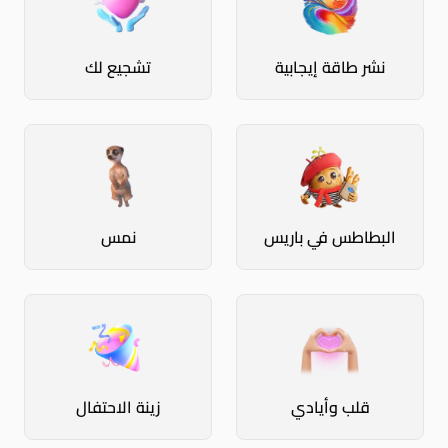
نشر طاقة إيجابية
تشجيع لك
البطاطس في باريس
نمس
قلب وأيادي
زينة الاحتفال