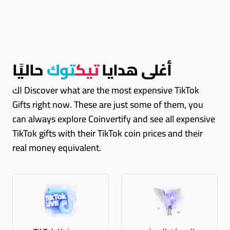
أغلى هدايا
تيك
توك
حاليًا
اك Discover what are the most expensive TikTok
Gifts right now. These are just some of them, you
can always explore Coinvertify and see all expensive
TikTok gifts with their TikTok coin prices and their
real money equivalent.